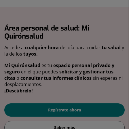
Área personal de salud: Mi
Quirónsalud
Accede a
cualquier hora
del día para cuidar
tu salud
y
la de los
tuyos.
Mi Quirónsalud
es tu
espacio personal privado y
seguro
en el que puedes
solicitar y gestionar tus
citas
o
consultar tus informes clínicos
sin esperas ni
desplazamientos.
¡Descúbrelo!
Regístrate ahora
Saber más