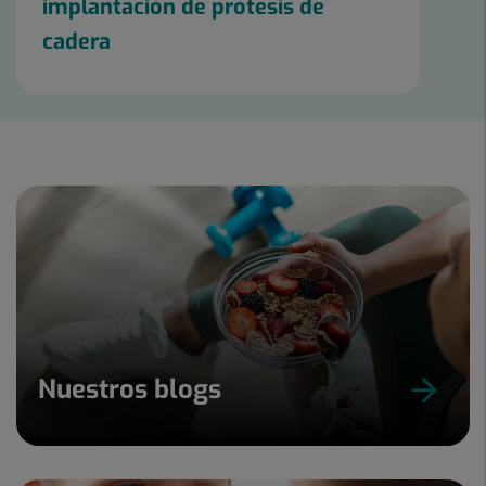
implantación de prótesis de
cadera
Nuestros blogs