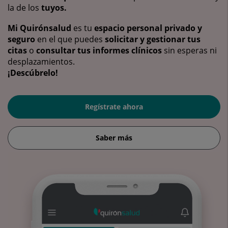
la de los
tuyos.
Mi Quirónsalud
es tu
espacio personal privado y
seguro
en el que puedes
solicitar y gestionar tus
citas
o
consultar tus informes clínicos
sin esperas ni
desplazamientos.
¡Descúbrelo!
Regístrate ahora
Saber más