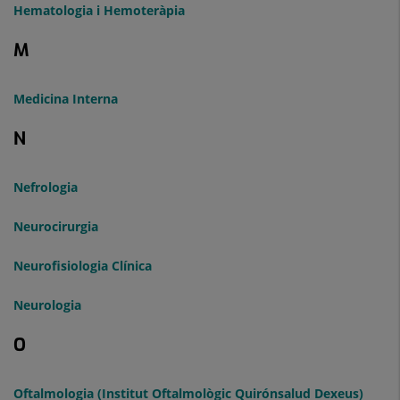
Hematologia i Hemoteràpia
M
Medicina Interna
N
Nefrologia
Neurocirurgia
Neurofisiologia Clínica
Neurologia
O
Oftalmologia (Institut Oftalmològic Quirónsalud Dexeus)