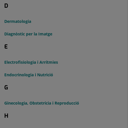
D
Dermatologia
Diagnòstic per la Imatge
E
Electrofisiologia i Arrítmies
Endocrinologia i Nutrició
G
Ginecologia, Obstetrícia i Reproducció
H