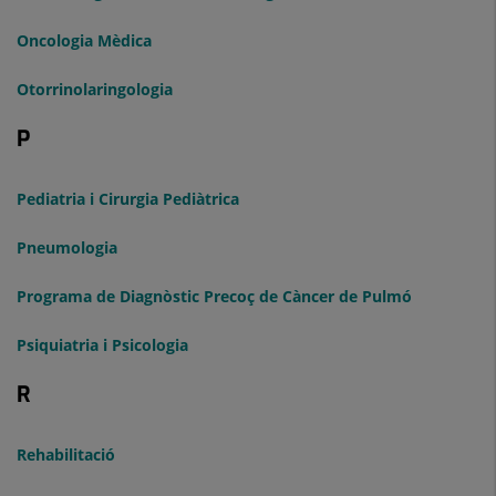
Oncologia Mèdica
Otorrinolaringologia
P
Pediatria i Cirurgia Pediàtrica
Pneumologia
Programa de Diagnòstic Precoç de Càncer de Pulmó
Psiquiatria i Psicologia
R
Rehabilitació