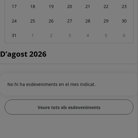
17
18
19
20
21
22
23
24
25
26
27
28
29
30
31
1
2
3
4
5
6
D’agost 2026
No hi ha esdeveniments en el mes indicat.
Veure tots els esdeveniments