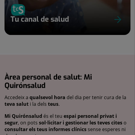
Tu canal de salud
Àrea personal de salut: Mi
Quirónsalud
Accedeix a
qualsevol hora
del dia per tenir cura de la
teva salut
i la dels
teus
.
Mi Quirónsalud
és el teu
espai personal privat i
segur
, on pots
sol·licitar i gestionar les teves cites
o
consultar els teus informes clínics
sense esperes ni