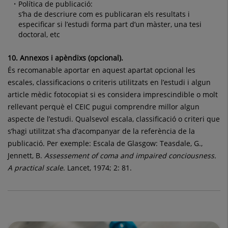
Política de publicació:
s’ha de descriure com es publicaran els resultats i
especificar si l’estudi forma part d’un màster, una tesi
doctoral, etc
10. Annexos i apèndixs (opcional).
És recomanable aportar en aquest apartat opcional les
escales, classificacions o criteris utilitzats en l’estudi i algun
article mèdic fotocopiat si es considera imprescindible o molt
rellevant perquè el CEIC pugui comprendre millor algun
aspecte de l’estudi. Qualsevol escala, classificació o criteri que
s’hagi utilitzat s’ha d’acompanyar de la referència de la
publicació. Per exemple: Escala de Glasgow: Teasdale, G.,
Jennett, B.
Assessement of coma and impaired conciousness.
A practical scale
. Lancet, 1974; 2: 81.