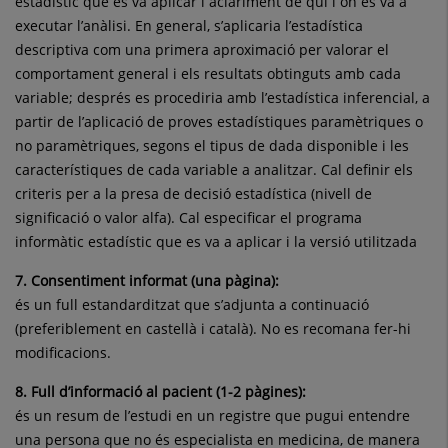
estadístic que es va aplicar i aclariment de qui i on es va a
executar l’anàlisi. En general, s’aplicaria l’estadística
descriptiva com una primera aproximació per valorar el
comportament general i els resultats obtinguts amb cada
variable; després es procediria amb l’estadística inferencial, a
partir de l’aplicació de proves estadístiques paramètriques o
no paramètriques, segons el tipus de dada disponible i les
característiques de cada variable a analitzar. Cal definir els
criteris per a la presa de decisió estadística (nivell de
significació o valor alfa). Cal especificar el programa
informàtic estadístic que es va a aplicar i la versió utilitzada
7. Consentiment informat (una pàgina):
és un full estandarditzat que s’adjunta a continuació
(preferiblement en castellà i català). No es recomana fer-hi
modificacions.
8. Full d’informació al pacient (1-2 pàgines):
és un resum de l’estudi en un registre que pugui entendre
una persona que no és especialista en medicina, de manera