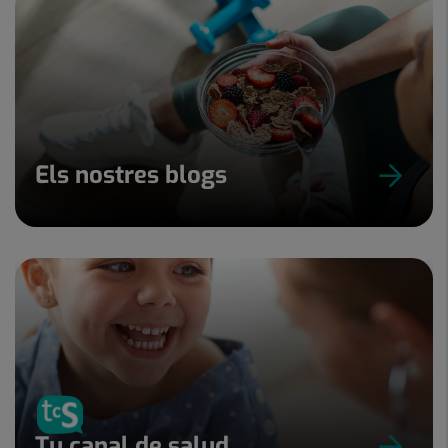
Els nostres blogs
Tu canal de salud