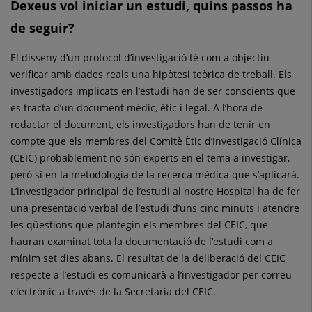
Dexeus vol iniciar un estudi, quins passos ha
de seguir?
El disseny d’un protocol d’investigació té com a objectiu
verificar amb dades reals una hipòtesi teòrica de treball. Els
investigadors implicats en l’estudi han de ser conscients que
es tracta d’un document mèdic, ètic i legal. A l’hora de
redactar el document, els investigadors han de tenir en
compte que els membres del Comitè Ètic d’Investigació Clínica
(CEIC) probablement no són experts en el tema a investigar,
però sí en la metodologia de la recerca mèdica que s’aplicarà.
L’investigador principal de l’estudi al nostre Hospital ha de fer
una presentació verbal de l’estudi d’uns cinc minuts i atendre
les qüestions que plantegin els membres del CEIC, que
hauran examinat tota la documentació de l’estudi com a
mínim set dies abans. El resultat de la deliberació del CEIC
respecte a l’estudi es comunicarà a l’investigador per correu
electrònic a través de la Secretaria del CEIC.