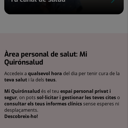
Àrea personal de salut: Mi
Quirónsalud
Accedeix a
qualsevol hora
del dia per tenir cura de la
teva salut
i la dels
teus
.
Mi Quirónsalud
és el teu
espai personal privat i
segur
, on pots
sol·licitar i gestionar les teves cites
o
consultar els teus informes clínics
sense esperes ni
desplaçaments.
Descobreix-ho!