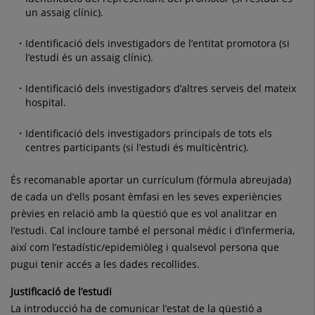
un assaig clínic).
Identificació dels investigadors de l’entitat promotora (si
l’estudi és un assaig clínic).
Identificació dels investigadors d’altres serveis del mateix
hospital.
Identificació dels investigadors principals de tots els
centres participants (si l’estudi és multicèntric).
És recomanable aportar un currículum (fórmula abreujada)
de cada un d’ells posant èmfasi en les seves experiències
prèvies en relació amb la qüestió que es vol analitzar en
l’estudi. Cal incloure també el personal mèdic i d’infermeria,
així com l’estadístic/epidemiòleg i qualsevol persona que
pugui tenir accés a les dades recollides.
Justificació de l’estudi
La introducció ha de comunicar l’estat de la qüestió a