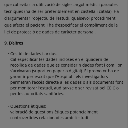
que cal evitar la utilització de sigles, argot mèdic i paraules
tècniques (ha de ser preferiblement en castellà i català). Ha
d’argumentar l’objectiu de l’estudi, qualsevol procediment
que afecta el pacient, i ha d’especificar el compliment de la
llei de protecció de dades de caràcter personal.
9. D’altres
Gestió de dades i arxius.
Cal especificar les dades incloses en el quadern de
recollida de dades que es considerin dades font i com i on
s’arxivaran (suport en paper o digital). El promotor ha de
garantir per escrit que l’Hospital i els investigadors
permetran l’accés directe a les dades o als documents font
per monitorar l’estudi, auditar-se o ser revisat pel CEIC o
per les autoritats sanitàries.
Qüestions ètiques:
valoració de qüestions ètiques potencialment
controvertides relacionades amb l’estudi