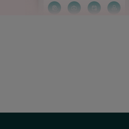
Social