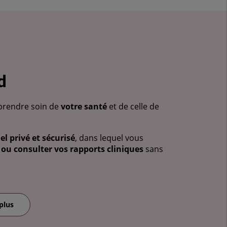
d
prendre soin de
votre santé
et de celle de
l privé et sécurisé
, dans lequel vous
ou consulter vos rapports cliniques
sans
plus