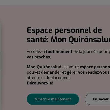
Espace personnel de
santé: Mon Quirónsalu
Accédez à
tout moment
de la journée pour 
vos proches
.
Mon Quirónsalud
est votre
espace personne
pouvez
demander et gérer vos rendez-vous 
attente ni déplacement.
Découvrez-le!
S’inscrire maintenant
En savoir 