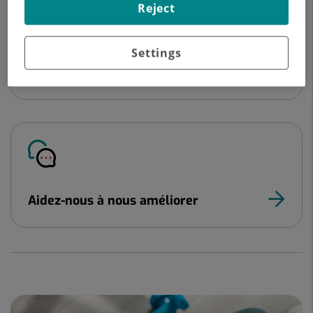
Reject
Settings
Informations pratiques
Aidez-nous à nous améliorer