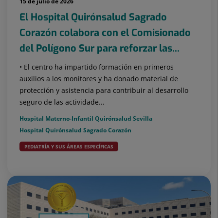
15 de julio de 2026
El Hospital Quirónsalud Sagrado
Corazón colabora con el Comisionado
del Polígono Sur para reforzar las...
• El centro ha impartido formación en primeros
auxilios a los monitores y ha donado material de
protección y asistencia para contribuir al desarrollo
seguro de las actividade...
Hospital Materno-Infantil Quirónsalud Sevilla
Hospital Quirónsalud Sagrado Corazón
PEDIATRÍA Y SUS ÁREAS ESPECÍFICAS