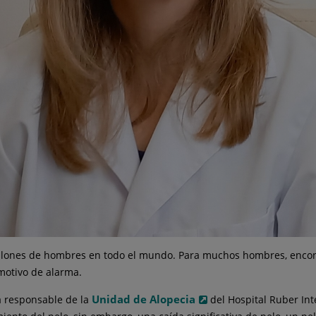
illones de hombres en todo el mundo. Para muchos hombres, encontr
 motivo de alarma.
Unidad de Alopecia
a responsable de la
del Hospital Ruber Int