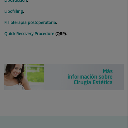
Liposucción
.
Lipofilling
.
Fisioterapia postoperatoria
.
Quick Recovery Procedure
(QRP).