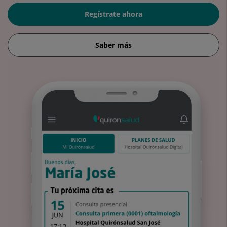
Regístrate ahora
Saber más