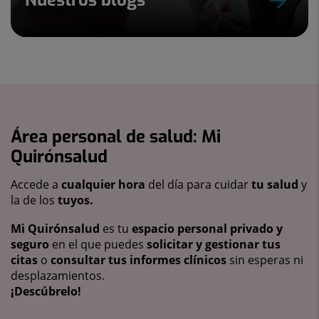
Nuestros blogs
Área personal de salud: Mi
Quirónsalud
Accede a
cualquier hora
del día para cuidar
tu salud
y
la de los
tuyos.
Mi Quirónsalud
es tu
espacio personal privado y
seguro
en el que puedes
solicitar y gestionar tus
citas
o
consultar tus informes clínicos
sin esperas ni
desplazamientos.
¡Descúbrelo!