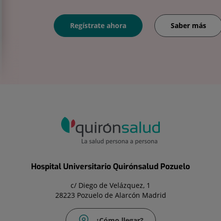
Regístrate ahora
Saber más
Hospital Universitario Quirónsalud Pozuelo
c/ Diego de Velázquez, 1
28223 Pozuelo de Alarcón Madrid
¿Cómo llegar?