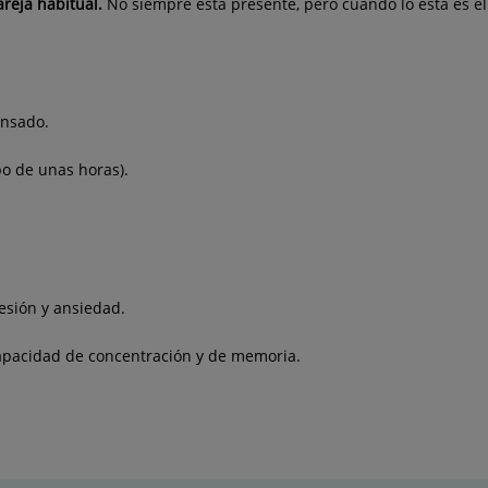
areja habitual.
No siempre esta presente, pero cuando lo está es e
ansado.
bo de unas horas).
esión y ansiedad.
capacidad de concentración y de memoria.