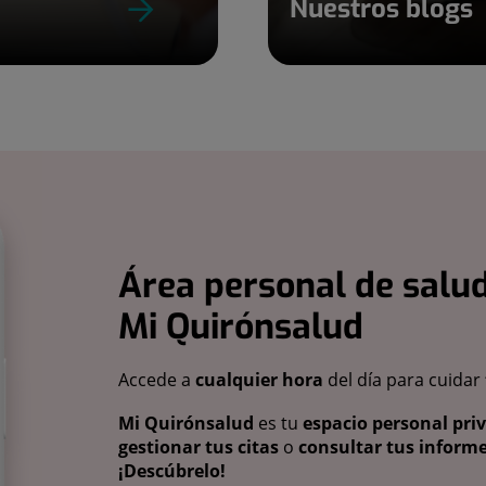
Nuestros blogs
Área personal de salud
Mi Quirónsalud
Accede a
cualquier hora
del día para cuidar
Mi Quirónsalud
es tu
espacio personal pri
gestionar tus citas
o
consultar tus informe
¡Descúbrelo!