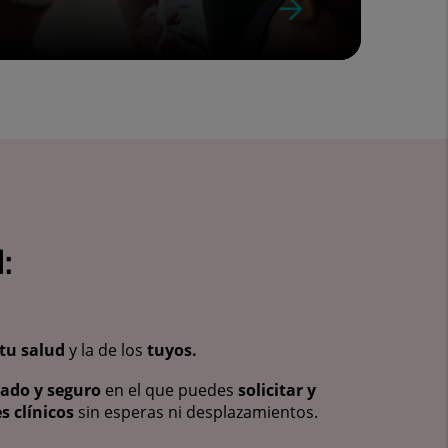
:
tu salud
y la de los
tuyos.
vado y seguro
en el que puedes
solicitar y
s clínicos
sin esperas ni desplazamientos.