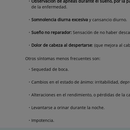
Observación de apneas durante el sueño, por la p
de la enfermedad.
Somnolencia diurna excesiva
y cansancio diurno.
Sueño no reparador:
Sensación de no haber desc
Dolor de cabeza al despertarse
: (que mejora al ca
Otros síntomas menos frecuentes son:
Sequedad de boca.
Cambios en el estado de ánimo: irritabilidad, depr
Alteraciones en el rendimiento, o pérdidas de la 
Levantarse a orinar durante la noche.
Impotencia.