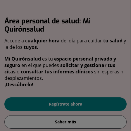
Área personal de salud: Mi
Quirónsalud
Accede a
cualquier hora
del día para cuidar
tu salud
y
la de los
tuyos.
Mi Quirónsalud
es tu
espacio personal privado y
seguro
en el que puedes
solicitar y gestionar tus
citas
o
consultar tus informes clínicos
sin esperas ni
desplazamientos.
¡Descúbrelo!
Regístrate ahora
Saber más