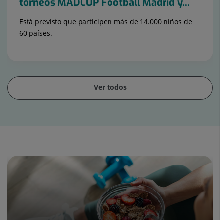
torneos MADCUP Football Madrid y...
Está previsto que participen más de 14.000 niños de
60 países.
Ver todos
Diapositiva
1
de
15