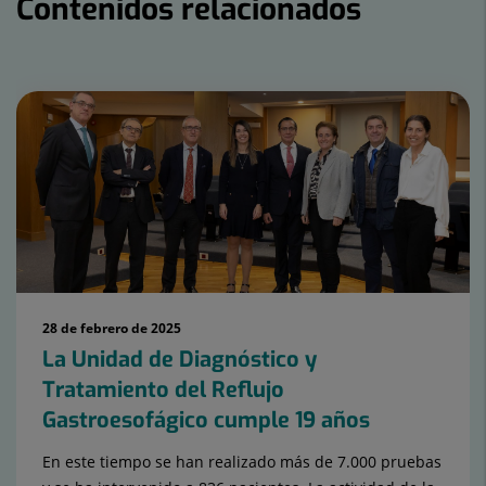
Contenidos relacionados
Número
de
diapositivas:
15
28 de febrero de 2025
La Unidad de Diagnóstico y
Tratamiento del Reflujo
Gastroesofágico cumple 19 años
En este tiempo se han realizado más de 7.000 pruebas