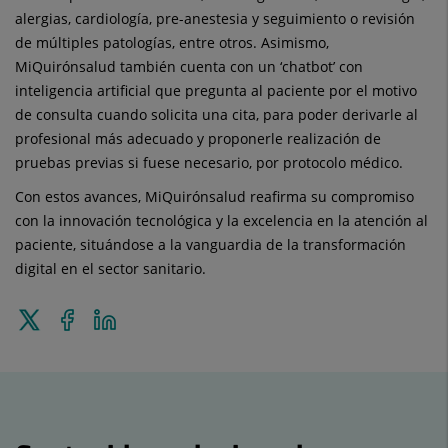
alergias, cardiología, pre-anestesia y seguimiento o revisión
de múltiples patologías, entre otros. Asimismo,
MiQuirónsalud también cuenta con un ‘chatbot’ con
inteligencia artificial que pregunta al paciente por el motivo
de consulta cuando solicita una cita, para poder derivarle al
profesional más adecuado y proponerle realización de
pruebas previas si fuese necesario, por protocolo médico.
Con estos avances, MiQuirónsalud reafirma su compromiso
con la innovación tecnológica y la excelencia en la atención al
paciente, situándose a la vanguardia de la transformación
digital en el sector sanitario.
Enviar
Compartir
Compartir
a
en
en
Twitter
Facebook
Linkedin