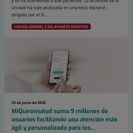
y se ha intervenido a 836 pacientes. La actividad de la
Unidad ha sido analizada en una tesis doctoral -
dirigida por el D...
CIRUGÍA GENERAL Y DEL APARATO DIGESTIVO
23 de junio de 2026
MiQuirónsalud suma 9 millones de
usuarios facilitando una atención más
ágil y personalizada para los...