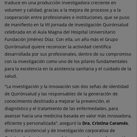
activos
traduce en una producción investigadora creciente en
volumen y calidad, gracias a la mejora de procesos y a la
en
cooperación entre profesionales e instituciones, que se puso
2024
de manifiesto en la VII Jornada de Investigación Quirónsalud
celebrada en el Aula Magna del Hospital Universitario
Fundación Jiménez Díaz. Con ella, un año más el Grupo
Quirónsalud quiere reconocer la actividad científica
desarrollada por sus profesionales, dentro de su compromiso
con la investigación como uno de los pilares fundamentales
para la excelencia en la asistencia sanitaria y el cuidado de la
salud.
"La investigación y la innovación son dos señas de identidad
de Quirónsalud y las responsables de la generación de
conocimiento destinado a mejorar la prevención, el
diagnóstico y el tratamiento de las enfermedades, para
avanzar hacia una medicina basada en valor más innovadora,
eficiente y personalizada", aseguró la
Dra. Cristina Caramés
,
directora asistencial y de Investigación corporativa de