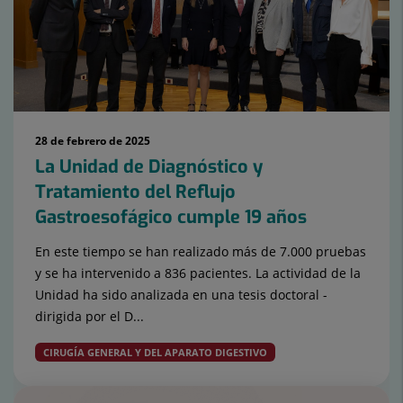
15
28 de febrero de 2025
La Unidad de Diagnóstico y
Tratamiento del Reflujo
Gastroesofágico cumple 19 años
En este tiempo se han realizado más de 7.000 pruebas
y se ha intervenido a 836 pacientes. La actividad de la
Unidad ha sido analizada en una tesis doctoral -
dirigida por el D...
CIRUGÍA GENERAL Y DEL APARATO DIGESTIVO