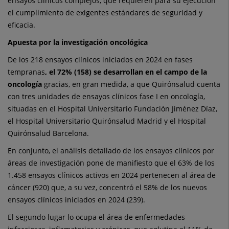
ensayos clínicos complejos, que requieren para su ejecución
el cumplimiento de exigentes estándares de seguridad y
eficacia.
Apuesta por la investigación oncológica
De los 218 ensayos clínicos iniciados en 2024 en fases
tempranas
, el 72% (158) se desarrollan en el campo de la
oncología
gracias, en gran medida, a que Quirónsalud cuenta
con tres unidades de ensayos clínicos fase I en oncología,
situadas en el Hospital Universitario Fundación Jiménez Díaz,
el Hospital Universitario Quirónsalud Madrid y el Hospital
Quirónsalud Barcelona.
En conjunto, el análisis detallado de los ensayos clínicos por
áreas de investigación pone de manifiesto que el 63% de los
1.458 ensayos clínicos activos en 2024 pertenecen al área de
cáncer (920) que, a su vez, concentró el 58% de los nuevos
ensayos clínicos iniciados en 2024 (239).
El segundo lugar lo ocupa el área de enfermedades