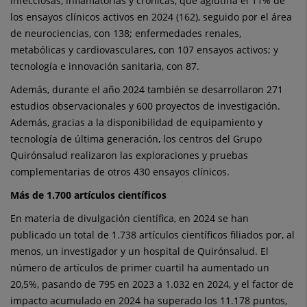
infecciosas, inflamatorias y crónicas, que aglutina el 11% de
los ensayos clínicos activos en 2024 (162), seguido por el área
de neurociencias, con 138; enfermedades renales,
metabólicas y cardiovasculares, con 107 ensayos activos; y
tecnología e innovación sanitaria, con 87.
Además, durante el año 2024 también se desarrollaron 271
estudios observacionales y 600 proyectos de investigación.
Además, gracias a la disponibilidad de equipamiento y
tecnología de última generación, los centros del Grupo
Quirónsalud realizaron las exploraciones y pruebas
complementarias de otros 430 ensayos clínicos.
Más de 1.700 artículos científicos
En materia de divulgación científica, en 2024 se han
publicado un total de 1.738 artículos científicos filiados por, al
menos, un investigador y un hospital de Quirónsalud. El
número de artículos de primer cuartil ha aumentado un
20,5%, pasando de 795 en 2023 a 1.032 en 2024, y el factor de
impacto acumulado en 2024 ha superado los 11.178 puntos,