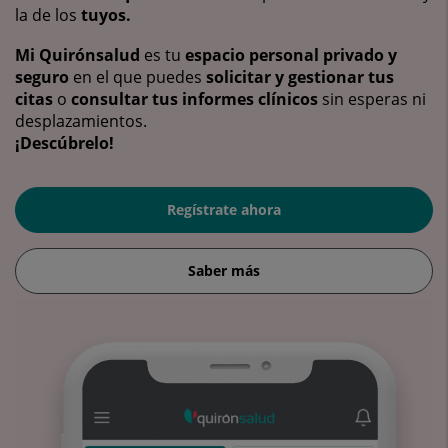
la de los
tuyos.
Mi Quirónsalud
es tu
espacio personal privado y
seguro
en el que puedes
solicitar y gestionar tus
citas
o
consultar tus informes clínicos
sin esperas ni
desplazamientos.
¡Descúbrelo!
Regístrate ahora
Saber más