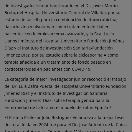
de Investigador senior han recaído en el Dr. Javier Martín
Broto, del Hospital Universitario General de Villalba, por su
estudio de fase Ib para la combinación de doxorrubicina,
dacarbazina y nivolumab como tratamiento inicial en
pacientes con leiomiosarcoma avanzado, y la Dra. Lucía
Llanos Jiménez, del Hospital Universitario Fundación Jiménez
Díaz y el Instituto de Investigación Sanitaria-Fundación
Jiménez Díaz, por su estudio sobre la ciclosporina A como
terapia añadida a un tratamiento de fondo basado en
corticosteroides en pacientes con COVID-19.
La categoría de mejor Investigador junior reconoció el trabajo
del Dr. Luis Zafra Puerta, del Hospital Universitario Fundación
Jiménez Díaz y el Instituto de Investigación Sanitaria-
Fundación Jiménez Díaz, sobre terapia génica para la
enfermedad de Lafora en el modelo de ratón Epm2a-/-.
El Premio Profesor Julio Rodríguez Villanueva a la mejor tesis
doctoral leída en 2024 fue para el Dr. José Antonio de la Chica
Sánchez, del Hospital Quirónsalud Málaga, por su tesis sobre