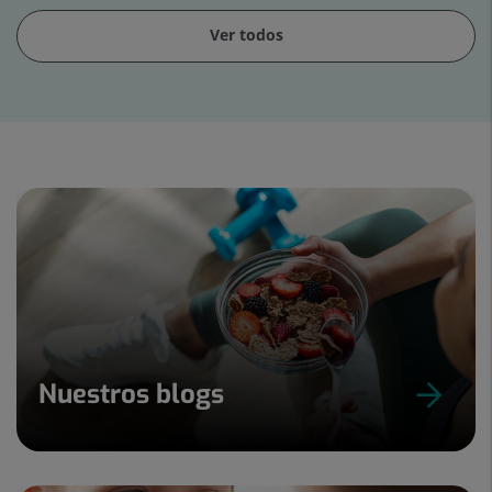
Ver todos
Diapositiva
1
de
15
Nuestros blogs