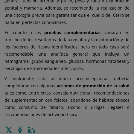
general, tensión arterial y pulso, peso y talla y exploración
genital y mamaria. Además, se recomienda la realización de
una citología previa para garantizar que el cuello del útero se
halla en perfectas condiciones.
En cuanto a las
pruebas complementarias
, variarán en
función de los resultados de la consulta y la exploración y de
los factores de riesgo identificados, pero en todo caso será
recomendable una analítica general que incluya un
hemograma, grupo sanguíneo, glucosa, hormonas tiroideas y
serología de enfermedades infecciosas.
Y finalmente, esta asistencia preconcepcional, debería
completarse con algunas
acciones de promoción de la salud
tales como, entre otras, consejo nutricional, recomendaciones
de suplementación con folatos, abandono de hábitos tóxicos
como consumo de tabaco, alcohol o drogas ilegales o
recomendaciones de actividad física.
Enviar
Compartir
Compartir