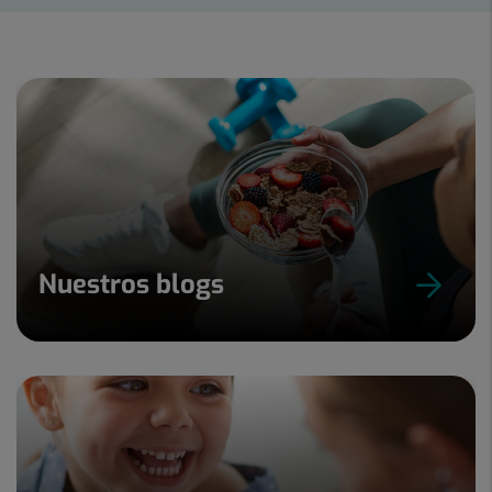
1
de
7
Nuestros blogs