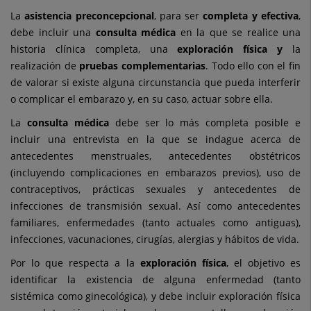
La
asistencia preconcepcional
, para ser
completa y efectiva
,
debe incluir una
consulta médica
en la que se realice una
historia clínica completa, una
exploración física y
la
realización de
pruebas complementarias
. Todo ello con el fin
de valorar si existe alguna circunstancia que pueda interferir
o complicar el embarazo y, en su caso, actuar sobre ella.
La
consulta médica
debe ser lo más completa posible e
incluir una entrevista en la que se indague acerca de
antecedentes menstruales, antecedentes obstétricos
(incluyendo complicaciones en embarazos previos), uso de
contraceptivos, prácticas sexuales y antecedentes de
infecciones de transmisión sexual. Así como antecedentes
familiares, enfermedades (tanto actuales como antiguas),
infecciones, vacunaciones, cirugías, alergias y hábitos de vida.
Por lo que respecta a la
exploración física
, el objetivo es
identificar la existencia de alguna enfermedad (tanto
sistémica como ginecológica), y debe incluir exploración física