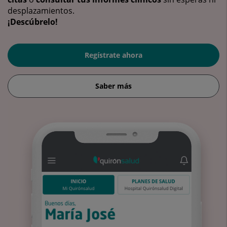
desplazamientos.
¡Descúbrelo!
Regístrate ahora
Saber más