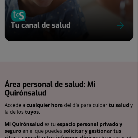
Tu canal de salud
Área personal de salud: Mi
Quirónsalud
Accede a
cualquier hora
del día para cuidar
tu salud
y
la de los
tuyos.
Mi Quirónsalud
es tu
espacio personal privado y
seguro
en el que puedes
solicitar y gestionar tus
citas
o
consultar tus informes clínicos
sin esperas ni