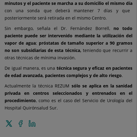
minutos
y el paciente se marcha a su domicilio el mismo día
con una sonda que deberá mantener 7 días y que
posteriormente será retirada en el mismo Centro.
Sin embargo, señala el Dr. Fernández Borrell,
no todo
paciente puede ser intervenido mediante la utilización del
vapor de agua
;
próstatas de tamaño superior a 90 gramos
no son subsidiarias de esta técnica,
teniendo que recurrir a
otras técnicas de mínima invasión.
De igual manera, es una
técnica segura y eficaz en pacientes
de edad avanzada, pacientes complejos y de alto riesgo
.
Actualmente la técnica REZUM
sólo se aplica en la sanidad
privada en centros seleccionados y entrenados en el
procedimiento
, como es el caso del Servicio de Urología del
Hospital Quirónsalud Sur.
Enviar
Compartir
Compartir
a
en
en
Twitter
Facebook
Linkedin