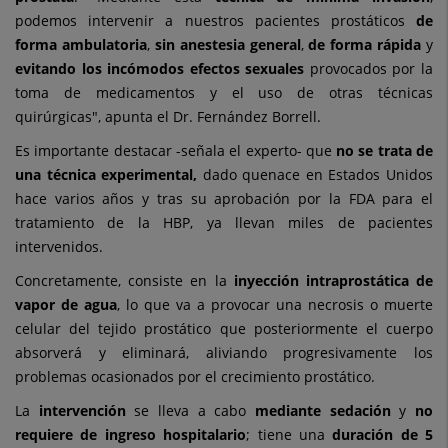
podemos intervenir a nuestros pacientes prostáticos
de
forma ambulatoria
,
sin anestesia general
,
de forma rápida
y
evitando los incómodos efectos sexuales
provocados por la
toma de medicamentos y el uso de otras técnicas
quirúrgicas", apunta el Dr. Fernández Borrell.
Es importante destacar -señala el experto- que
no se trata de
una técnica experimental,
dado que
nace en Estados Unidos
hace varios años y tras su aprobación por la FDA para el
tratamiento de la HBP, ya llevan miles de pacientes
intervenidos.
Concretamente, consiste en la
inyección intraprostática de
vapor de agua
, lo que va a provocar una necrosis o muerte
celular del tejido prostático que posteriormente el cuerpo
absorverá y eliminará, aliviando progresivamente los
problemas ocasionados por el crecimiento prostático.
La
intervención
se lleva a cabo
mediante sedación
y
no
requiere de ingreso hospitalario
; tiene una
duración de 5