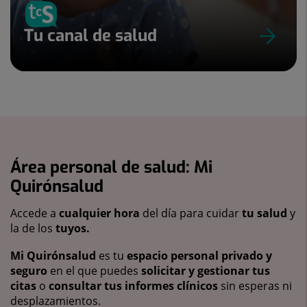
Tu canal de salud
Área personal de salud: Mi
Quirónsalud
Accede a
cualquier hora
del día para cuidar
tu salud
y
la de los
tuyos.
Mi Quirónsalud
es tu
espacio personal privado y
seguro
en el que puedes
solicitar y gestionar tus
citas
o
consultar tus informes clínicos
sin esperas ni
desplazamientos.