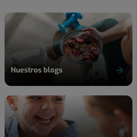
7
Nuestros blogs