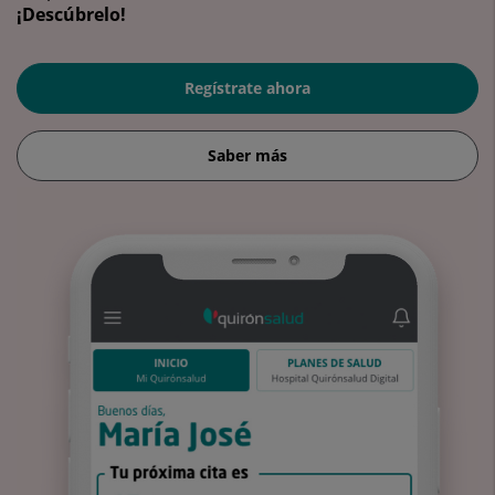
¡Descúbrelo!
Regístrate ahora
Saber más