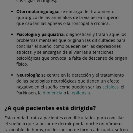
sus siglas en inglés).
Otorrinolaringología:
se encarga del tratamiento
quirúrgico de las anomalías de la vía aérea superior
que causan las apneas o la roncopatía crónica.
Psicología y psiquiatría:
diagnostican y tratan aquellos
problemas mentales que originan las dificultades para
conciliar el sueño, como pueden ser las depresiones
atípicas, y se encargan de aliviar las alteraciones
psicológicas que provoca la falta de descanso de origen
físico.
Neurología:
se centra en la detección y el tratamiento
de las patologías neurológicas que tienen un efecto
negativo en el sueño, como pueden ser las
cefaleas
, el
Parkinson, la
demencia
o la
epilepsia
.
¿A qué pacientes está dirigida?
Esta unidad trata a pacientes con dificultades para conciliar
el sueño o que, a pesar de dormir por la noche un número
razonable de horas, no descansan de forma adecuada, sufren