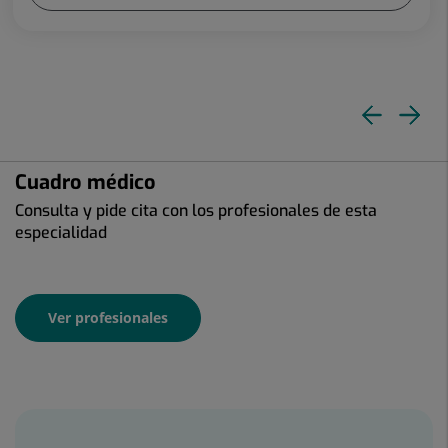
Dia
Di
ante
si
Cuadro médico
Consulta y pide cita con los profesionales de esta
especialidad
Ver profesionales
Banners