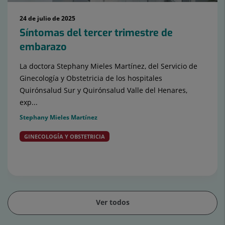
24 de julio de 2025
Síntomas del tercer trimestre de
embarazo
La doctora Stephany Mieles Martínez, del Servicio de
Ginecología y Obstetricia de los hospitales
Quirónsalud Sur y Quirónsalud Valle del Henares,
exp...
Stephany Mieles Martínez
GINECOLOGÍA Y OBSTETRICIA
Embarazo - Tercer trimestre
Embarazo, parto y
postparto
Ver todos