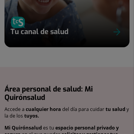
Tu canal de salud
Área personal de salud: Mi
Quirónsalud
Accede a
cualquier hora
del día para cuidar
tu salud
y
la de los
tuyos.
Mi Quirónsalud
es tu
espacio personal privado y