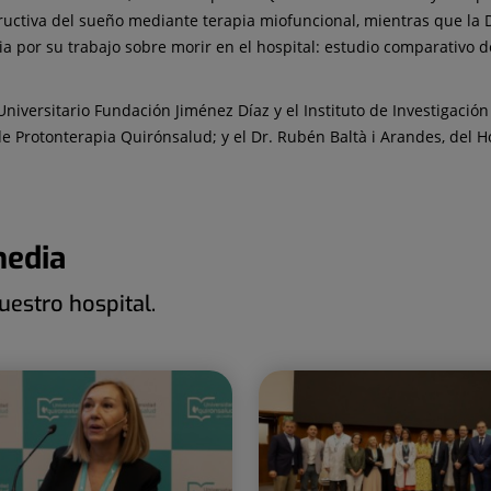
ructiva del sueño mediante terapia miofuncional, mientras que la D
cia por su trabajo sobre morir en el hospital: estudio comparativo 
iversitario Fundación Jiménez Díaz y el Instituto de Investigación
 Protonterapia Quirónsalud; y el Dr. Rubén Baltà i Arandes, del 
media
estro hospital.