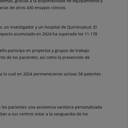
demás, gracias a la disponibilidad de equipamiento y
ias de otros 430 ensayos clínicos.
os, un investigador y un hospital de Quirónsalud. El
 impacto acumulado en 2024 ha superado los 11.178
llo participa en proyectos y grupos de trabajo
nto de los pacientes, así como la prevención de
s a lo cual en 2024 permanecieron activas 58 patentes
 los pacientes una asistencia sanitaria personalizada
tan a sus centros estar a la vanguardia de los