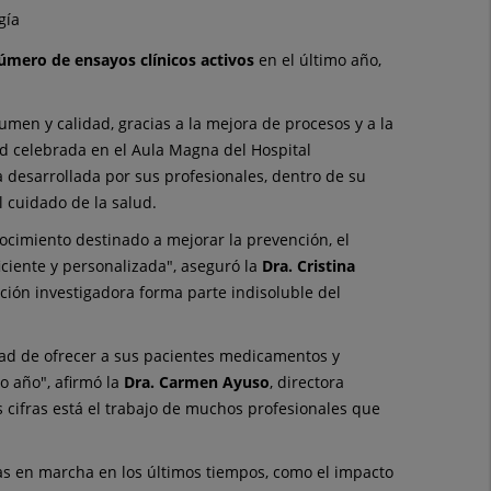
gía
úmero de ensayos clínicos activos
en el último año,
umen y calidad, gracias a la mejora de procesos y a la
ud celebrada en el Aula Magna del Hospital
a desarrollada por sus profesionales, dentro de su
l cuidado de la salud.
ocimiento destinado a mejorar la prevención, el
ciente y personalizada", aseguró la
Dra. Cristina
ación investigadora forma parte indisoluble del
idad de ofrecer a sus pacientes medicamentos y
o año", afirmó la
Dra. Carmen Ayuso
, directora
s cifras está el trabajo de muchos profesionales que
tas en marcha en los últimos tiempos, como el impacto