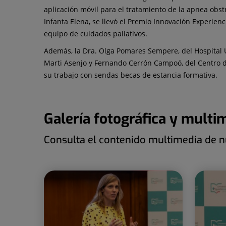
aplicación móvil para el tratamiento de la apnea obst
Infanta Elena, se llevó el Premio Innovación Experien
equipo de cuidados paliativos.
Además, la Dra. Olga Pomares Sempere, del Hospital Un
Marti Asenjo y Fernando Cerrón Campoó, del Centro de
su trabajo con sendas becas de estancia formativa.
Galería fotográfica y multi
Consulta el contenido multimedia de nu