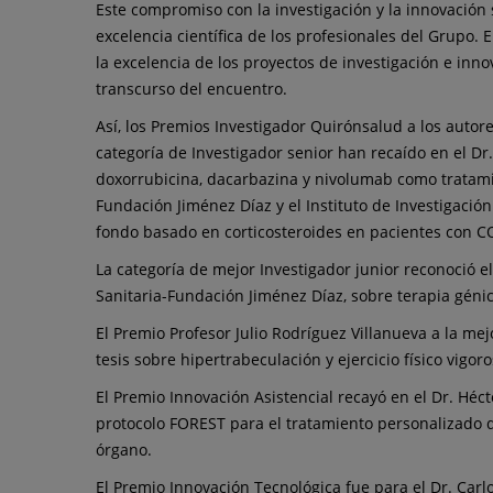
Este compromiso con la investigación y la innovación 
excelencia científica de los profesionales del Grupo. 
la excelencia de los proyectos de investigación e inn
transcurso del encuentro.
Así, los Premios Investigador Quirónsalud a los autor
categoría de Investigador senior han recaído en el Dr.
doxorrubicina, dacarbazina y nivolumab como tratamien
Fundación Jiménez Díaz y el Instituto de Investigació
fondo basado en corticosteroides en pacientes con C
La categoría de mejor Investigador junior reconoció el 
Sanitaria-Fundación Jiménez Díaz, sobre terapia géni
El Premio Profesor Julio Rodríguez Villanueva a la mej
tesis sobre hipertrabeculación y ejercicio físico vigo
El Premio Innovación Asistencial recayó en el Dr. Héc
protocolo FOREST para el tratamiento personalizado d
órgano.
El Premio Innovación Tecnológica fue para el Dr. Carl