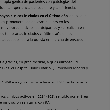
a terapia génica de pacientes con patologías del
d, la experiencia del paciente y la eficiencia.
sayos clínicos iniciados en el último año
, de los que
 los promotores de ensayos clínicos en los
 muy estrecha de los participantes y se realizan en
es tempranas iniciados el último año en los
los adecuados para la puesta en marcha de ensayos
gía
gracias, en gran medida, a que Quirónsalud
z Díaz, el Hospital Universitario Quirónsalud Madrid y
s 1.458 ensayos clínicos activos en 2024 pertenecen al
os clínicos activos en 2024 (162), seguido por el área
e innovación sanitaria, con 87.