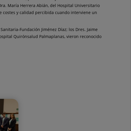
ra. María Herrera Abián, del Hospital Universitario
de costes y calidad percibida cuando interviene un
 Sanitaria-Fundación Jiménez Díaz; los Dres. Jaime
Hospital Quirónsalud Palmaplanas, vieron reconocido