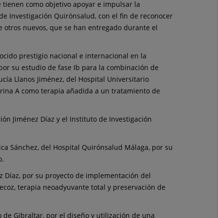
e tienen como objetivo apoyar e impulsar la
 de Investigación Quirónsalud, con el fin de reconocer
de otros nuevos, que se han entregado durante el
ocido prestigio nacional e internacional en la
, por su estudio de fase Ib para la combinación de
cía Llanos Jiménez, del Hospital Universitario
porina A como terapia añadida a un tratamiento de
ión Jiménez Díaz y el Instituto de Investigación
Chica Sánchez, del Hospital Quirónsalud Málaga, por su
o.
ez Díaz, por su proyecto de implementación del
ecoz, terapia neoadyuvante total y preservación de
de Gibraltar, por el diseño y utilización de una