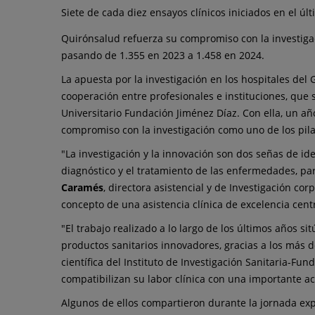
activos
Siete de cada diez ensayos clínicos iniciados en el ú
en
Quirónsalud refuerza su compromiso con la investiga
2024
pasando de 1.355 en 2023 a 1.458 en 2024.
La apuesta por la investigación en los hospitales del
cooperación entre profesionales e instituciones, que 
Universitario Fundación Jiménez Díaz. Con ella, un añ
compromiso con la investigación como uno de los pilar
"La investigación y la innovación son dos señas de i
diagnóstico y el tratamiento de las enfermedades, pa
Caramés
, directora asistencial y de Investigación c
concepto de una asistencia clínica de excelencia cent
"El trabajo realizado a lo largo de los últimos años
productos sanitarios innovadores, gracias a los más de
científica del Instituto de Investigación Sanitaria-Fu
compatibilizan su labor clínica con una importante ac
Algunos de ellos compartieron durante la jornada exp