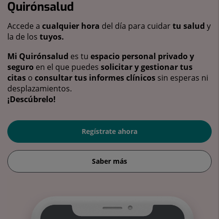
Quirónsalud
Accede a
cualquier hora
del día para cuidar
tu salud
y
la de los
tuyos.
Mi Quirónsalud
es tu
espacio personal privado y
seguro
en el que puedes
solicitar y gestionar tus
citas
o
consultar tus informes clínicos
sin esperas ni
desplazamientos.
¡Descúbrelo!
Regístrate ahora
Saber más