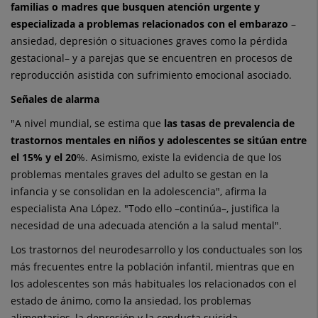
familias o madres que busquen atención urgente y
especializada a problemas relacionados con el embarazo
–
ansiedad, depresión o situaciones graves como la pérdida
gestacional– y a parejas que se encuentren en procesos de
reproducción asistida con sufrimiento emocional asociado.
Señales de alarma
"A nivel mundial, se estima que
las tasas de prevalencia de
trastornos mentales en niños y adolescentes se sitúan entre
el 15% y el 20
%. Asimismo, existe la evidencia de que los
problemas mentales graves del adulto se gestan en la
infancia y se consolidan en la adolescencia", afirma la
especialista Ana López. "Todo ello –continúa–, justifica la
necesidad de una adecuada atención a la salud mental".
Los trastornos del neurodesarrollo y los conductuales son los
más frecuentes entre la población infantil, mientras que en
los adolescentes son más habituales los relacionados con el
estado de ánimo, como la ansiedad, los problemas
alimentarios, la depresión y la conducta suicida.