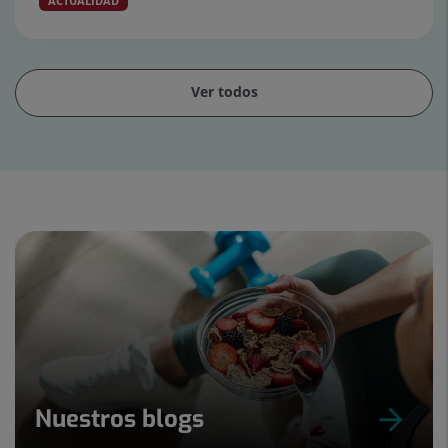
ACTUALIDAD
Ver todos
Diapositiva
1
de
15
Nuestros blogs