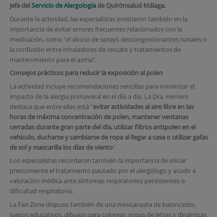
jefa del
Servicio de Alergología
de Quirónsalud Málaga.
Durante la actividad, las especialistas insistieron también en la
importancia de evitar errores frecuentes relacionados con la
medicación, como "el abuso de sprays descongestionantes nasales o
la confusión entre inhaladores de rescate y tratamientos de
mantenimiento para el asma".
Consejos prácticos para reducir la exposición al polen
La actividad incluye recomendaciones sencillas para minimizar el
impacto de la alergia primaveral en el día a día. La Dra. Herrero
destaca que entre ellas está "
evitar actividades al aire libre en las
horas de máxima concentración de polen, mantener ventanas
cerradas durante gran parte del día, utilizar filtros antipolen en el
vehículo, ducharse y cambiarse de ropa al llegar a casa o utilizar gafas
de sol y mascarilla los días de viento
".
Los especialistas recordaron también la importancia de iniciar
precozmente el tratamiento pautado por el alergólogo y acudir a
valoración médica ante síntomas respiratorios persistentes o
dificultad respiratoria.
La Fan Zone dispuso también de una minicanasta de baloncesto,
juegos educativos, dibujos para colorear, sopas de letras y dinámicas