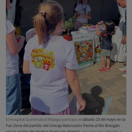
El Hospital Quirónsalud Málaga participó el
sábado 23 de mayo en la
Fan Zone del partido del Unicaja Baloncesto frente al Río Breogán
con la acción divulgativa "Juega sin Alergia"
, una iniciativa dirigida a