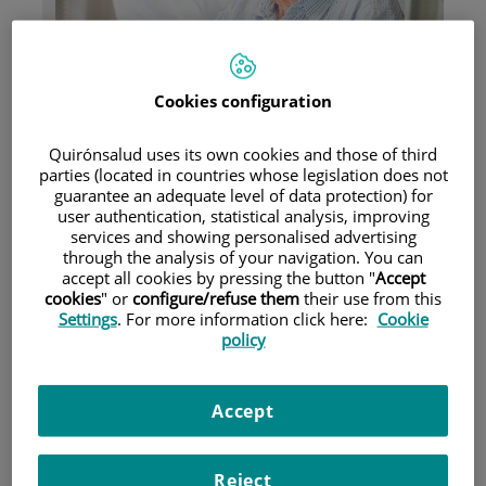
Pacientes y visitantes
Cookies configuration
Quirónsalud uses its own cookies and those of third
parties (located in countries whose legislation does not
guarantee an adequate level of data protection) for
user authentication, statistical analysis, improving
services and showing personalised advertising
through the analysis of your navigation. You can
accept all cookies by pressing the button "
Accept
Investigación
cookies
" or
configure/refuse them
their use from this
Settings
. For more information click here:
Cookie
policy
Accept
Reject