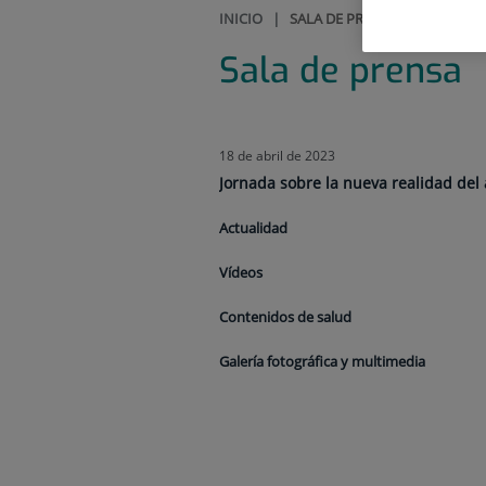
INICIO
|
SALA DE PRENSA
Sala de prensa
18 de abril de 2023
Jornada sobre la nueva realidad del
Actualidad
Vídeos
Contenidos de salud
Galería fotográfica y multimedia