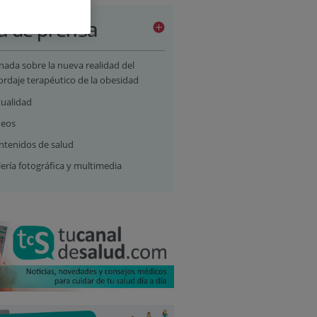
a de prensa
nada sobre la nueva realidad del
ordaje terapéutico de la obesidad
tualidad
deos
ntenidos de salud
ería fotográfica y multimedia