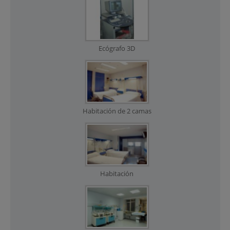
Ecógrafo 3D
Habitación de 2 camas
Habitación