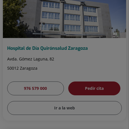
Hospital de Día Quirónsalud Zaragoza
Avda. Gómez Laguna, 82
50012 Zaragoza
976 579 000
Pedir cita
Ir a la web