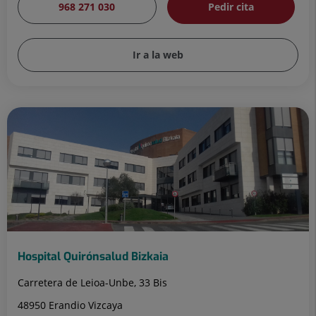
968 271 030
Pedir cita
Ir a la web
Hospital Quirónsalud Bizkaia
Carretera de Leioa-Unbe, 33 Bis
48950 Erandio Vizcaya