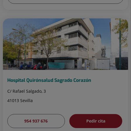
Hospital Quirónsalud Sagrado Corazón
C/ Rafael Salgado, 3
41013 Sevilla
954 937 676
Pedir cita