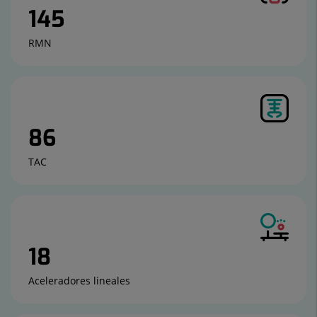
145
RMN
86
TAC
18
Aceleradores lineales