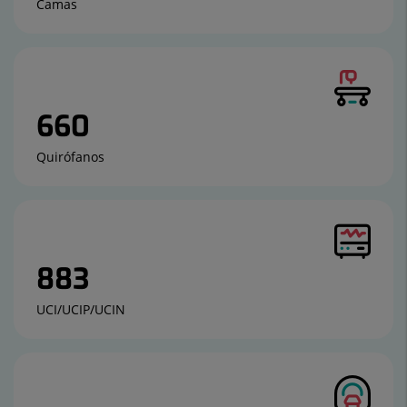
Camas
660
Quirófanos
883
UCI/UCIP/UCIN