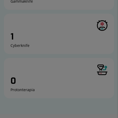
Gammaknife
1
Cyberknife
0
Protonterapia