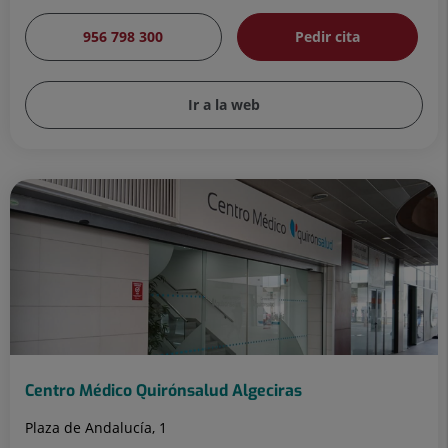
956 798 300
Pedir cita
Ir a la web
Centro Médico Quirónsalud Algeciras
Plaza de Andalucía, 1