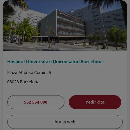
Hospital Universitari Quirónsalud Barcelona
Plaza Alfonso Comín, 5
08023 Barcelona
932 554 000
Pedir cita
Ir a la web