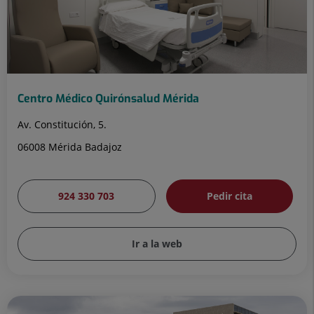
Centro Médico Quirónsalud Mérida
Av. Constitución, 5.
06008 Mérida Badajoz
924 330 703
Pedir cita
Ir a la web