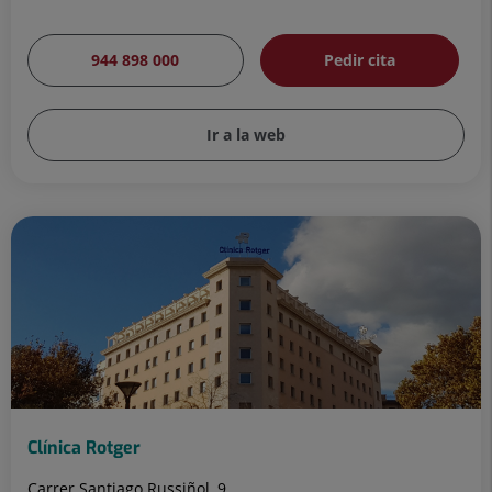
944 898 000
Pedir cita
Ir a la web
Clínica Rotger
Carrer Santiago Russiñol, 9