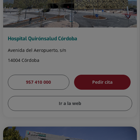
Hospital Quirónsalud Córdoba
Avenida del Aeropuerto, s/n
14004 Córdoba
957 410 000
Pedir cita
Ir a la web