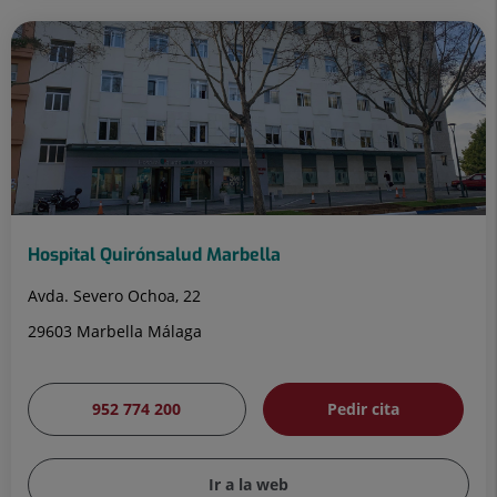
Hospital Quirónsalud Marbella
Avda. Severo Ochoa, 22
29603 Marbella Málaga
952 774 200
Pedir cita
Ir a la web