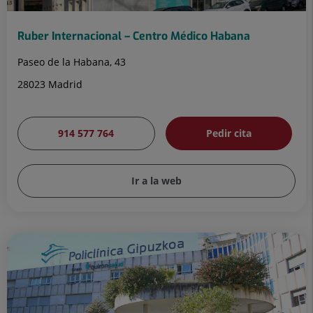
Ruber Internacional – Centro Médico Habana
Paseo de la Habana, 43
28023 Madrid
914 577 764
Pedir cita
Ir a la web