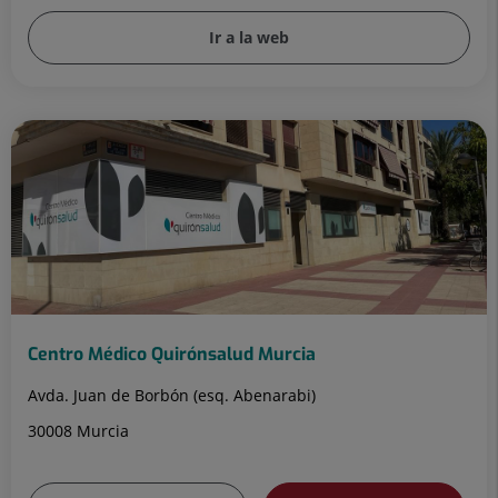
Ir a la web
Centro Médico Quirónsalud Murcia
Avda. Juan de Borbón (esq. Abenarabi)
30008 Murcia