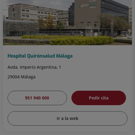
Hospital Quirónsalud Málaga
Avda. Imperio Argentina, 1
29004 Málaga
951 940 000
Pedir cita
Ir a la web