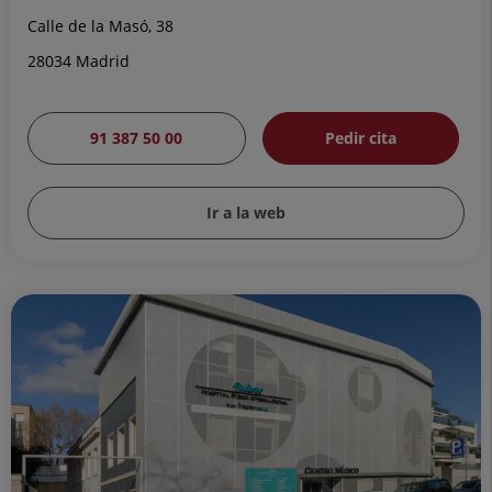
Calle de la Masó, 38
28034 Madrid
91 387 50 00
Pedir cita
Ir a la web