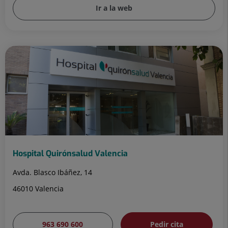
Ir a la web
Hospital Quirónsalud Valencia
Avda. Blasco Ibáñez, 14
46010 Valencia
963 690 600
Pedir cita