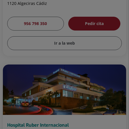
1120 Algeciras Cádiz
956 798 350
Pedir cita
Ir a la web
Hospital Ruber Internacional