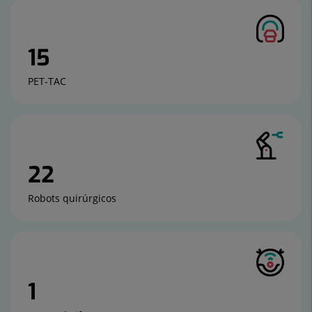
15
PET-TAC
22
Robots quirúrgicos
1