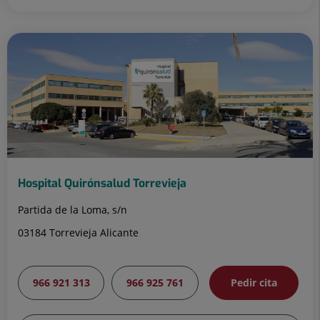
Hospital Quirónsalud Torrevieja
Partida de la Loma, s/n
03184 Torrevieja Alicante
966 921 313
966 925 761
Pedir cita