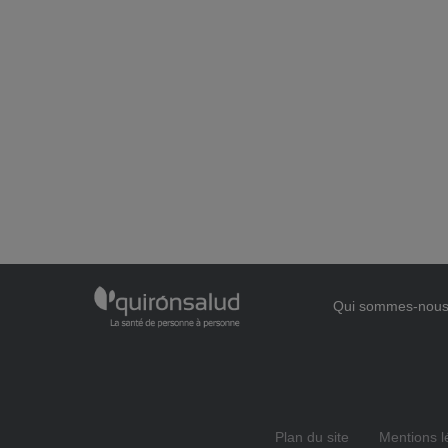
Qui sommes-nou
Plan du site
Mentions l