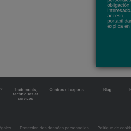
obligaci
interesado
acceso, 
portabilid
explica en 
s?
Traitements,
Centres et experts
Blog
techniques et
services
égales
Protection des données personnelles
Politique de cooki