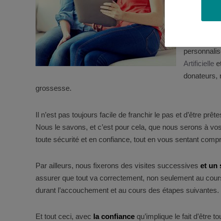
des ovules 
d’un donate
Grâce aux t
personnali
Artificielle
et
donateurs, 
grossesse.
Il n’est pas toujours facile de franchir le pas et d’être prêt
Nous le savons, et c’est pour cela, que nous serons à vos 
toute sécurité et en confiance, tout en vous sentant comp
Par ailleurs, nous fixerons des visites successives
et un 
assurer que tout va correctement, non seulement au cour
durant l’accouchement et au cours des étapes suivantes.
Et tout ceci, avec
la confiance
qu’implique le fait d’être 