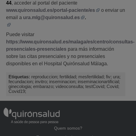
44
, acceder al portal del paciente
www.quironsalud.es/portal-paciente/es
o enviar un
email a
ura.mlg@quironsalud.es
.
Puede visitar
https://www.quironsalud.es/malaga/es/centro/consultas-
presenciales-presenciales
para más información
sobre las citas presenciales y no presenciales
disponibles en el Hospital Quirónsalud Málaga.
Etiquetas:
reproduccion; fertilidad; mesfertilidad; fiv; ura;
fecundacion; invitro; inseminacion; inseminacionartificial;
ginecologia; embarazo; videoconsulta; testCovid; Covid;
Covid19;
Quem somos?