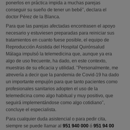
ponerlos en práctica impida a muchas parejas
conseguir su sueño de tener un bebé", declara el
doctor Pérez de la Blanca.
Para que las parejas afectadas encontrasen el apoyo
necesario y estuviesen preparadas para reiniciar sus
tratamientos en cuanto fuese posible, el equipo de
Reproducción Asistida del Hospital Quirónsalud
Málaga impulsó la telemedicina que, aunque ya era
algo de uso frecuente, ha dado, en este contexto,
muestras de su eficacia y utilidad. "Personalmente, me
atrevería a decir que la pandemia de Covid-19 ha dado
un importante empujón para que tanto pacientes como
profesionales sanitarios adopten el uso de la
telemedicina como algo habitual y muy positivo, que
seguirá implementándose como algo cotidiano",
concluye el especialista.
Para cualquier duda asistencial o para pedir cita,
siempre se puede llamar al
951 940 000
ó
951 94 00