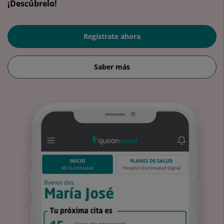
¡Descúbrelo!
Regístrate ahora
Saber más