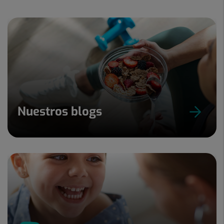
15
Nuestros blogs