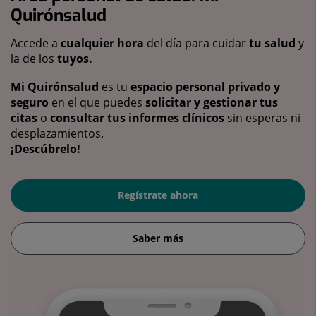
Quirónsalud
Accede a
cualquier hora
del día para cuidar
tu salud
y
la de los
tuyos.
Mi Quirónsalud
es tu
espacio personal privado y
seguro
en el que puedes
solicitar y gestionar tus
citas
o
consultar tus informes clínicos
sin esperas ni
desplazamientos.
¡Descúbrelo!
Regístrate ahora
Saber más