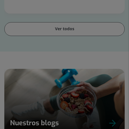
Ver todos
Diapositiva
1
de
15
Nuestros blogs