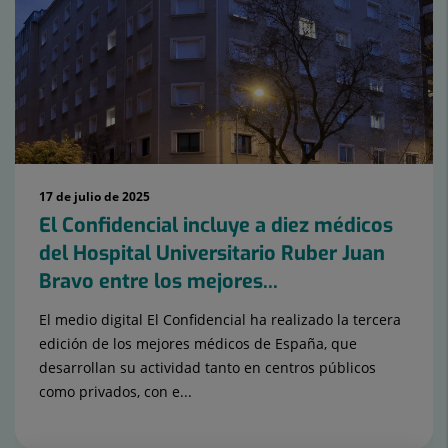
de
diapositivas:
15
17 de julio de 2025
El Confidencial incluye a diez médicos
del Hospital Universitario Ruber Juan
Bravo entre los mejores...
El medio digital El Confidencial ha realizado la tercera
edición de los mejores médicos de España, que
desarrollan su actividad tanto en centros públicos
como privados, con e...