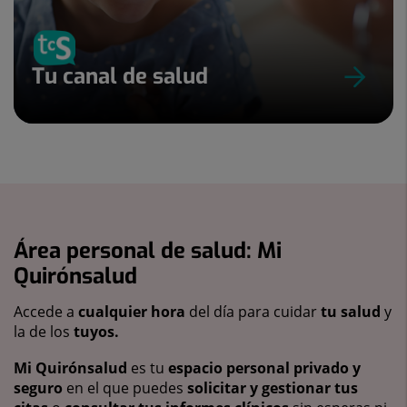
Tu canal de salud
Área personal de salud: Mi
Quirónsalud
Accede a
cualquier hora
del día para cuidar
tu salud
y
la de los
tuyos.
Mi Quirónsalud
es tu
espacio personal privado y
seguro
en el que puedes
solicitar y gestionar tus