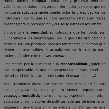
robots pueden recopilar, almacenar y procesar enormes
volúmenes de datos, incluyendo información personal que de
no usarse adecuadamente puede violar la privacidad de los
individuos; por lo que se hace necesario establecer reglas
precisas para la recopilación y el uso de datos en los robots.
En cuanto a la
seguridad
, es indudable que los robots son
vulnerables a los ciberataques, por lo que esta circunstancia
debería ser una prioridad para los fabricantes, al tiempo que
deben ser susceptibles de actualizarse con frecuencia para
poder defenderse de nuevas amenazas.
Finalmente, por lo que hace a la
responsabilidad
, ¿quién se
hace responsable de una consecuencia indeseada en el uso
del robot, el fabricante, el codificador, el usuario final, …?
"Las cuestiones éticas que rodean toda esta cuestión son
complejas y variadas -concluye el Dr. Meneu-, requieren una
estrategia multidisciplinar
que incluya especialistas en ética,
abogados y formuladores de políticas, además de ingenieros.
Requieren una discusión y un debate constantes, ya que