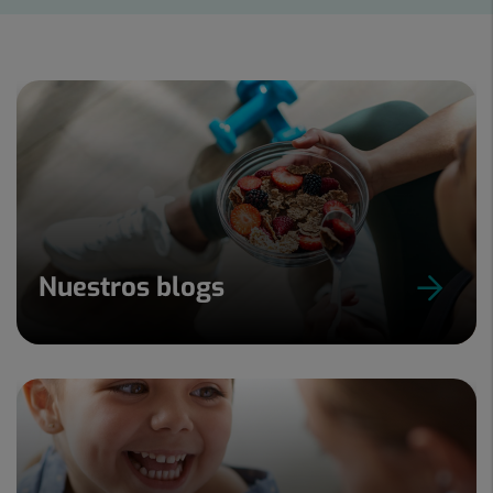
1
de
15
Nuestros blogs