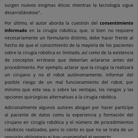
surgen nuevos enigmas éticos mientras la tecnología sigue
desarrollándose".
Por último, el autor aborda la cuestión del
consentimiento
informado
en la cirugía robótica, que, si bien no requiere
necesariamente un formulario distinto, debe hacer frente al
hecho de que el conocimiento de la mayoría de los pacientes
sobre la cirugía robótica es limitado, así como de la existencia
de conceptos erróneos que deberían aclararse antes del
procedimiento. Por ejemplo, aclarar que la cirugía la realizará
un cirujano y no el robot autónomamente, informar del
posible riesgo de un mal funcionamiento del robot, por
mínimo que este sea, o sobre las ventajas, los riesgos y las
opciones quirúrgicas alternativas a la cirugía robótica.
Adicionalmente algunos autores abogan por hacer partícipe
al paciente de datos como la experiencia y formación del
cirujano en cirugía robótica y el número de procedimientos
robóticos realizados, pero lo cierto es que no se trata de un
requisito obligatorio ni hay unanimidad al respecto.