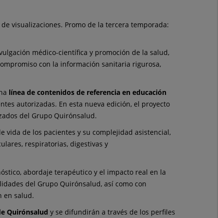
 de visualizaciones. Promo de la tercera temporada:
ivulgación médico-científica y promoción de la salud,
 compromiso con la información sanitaria rigurosa,
una
línea de contenidos de referencia en educación
ntes autorizadas. En esta nueva edición, el proyecto
izados del Grupo Quirónsalud.
 vida de los pacientes y su complejidad asistencial,
lares, respiratorias, digestivas y
stico, abordaje terapéutico y el impacto real en la
ialidades del Grupo Quirónsalud, así como con
 en salud.
de Quirónsalud
y se difundirán a través de los perfiles