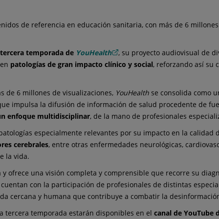
idos de referencia en educación sanitaria, con más de 6 millones
tercera temporada de
YouHealth
, su proyecto audiovisual de d
 en
patologías de gran impacto clínico y social
, reforzando así su
s de 6 millones de visualizaciones,
YouHealth
se consolida como 
 que impulsa la difusión de información de salud procedente de fue
un enfoque multidisciplinar
, de la mano de profesionales especial
patologías especialmente relevantes por su impacto en la calidad de
res cerebrales
, entre otras enfermedades neurológicas, cardiovascu
 la vida.
y ofrece una visión completa y comprensible que recorre su diagnó
 cuentan con la participación de profesionales de distintas espec
da cercana y humana que contribuye a combatir la desinformación
sta tercera temporada estarán disponibles en el
canal de YouTube 