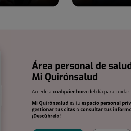
Área personal de salud
Mi Quirónsalud
Accede a
cualquier hora
del día para cuidar
Mi Quirónsalud
es tu
espacio personal pri
gestionar tus citas
o
consultar tus informe
¡Descúbrelo!