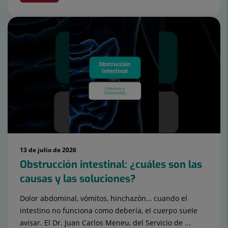
13 de julio de 2026
Obstrucción intestinal: ¿cuáles son las
causas y las soluciones?
Dolor abdominal, vómitos, hinchazón… cuando el
intestino no funciona como debería, el cuerpo suele
avisar. El Dr. Juan Carlos Meneu, del Servicio de ...