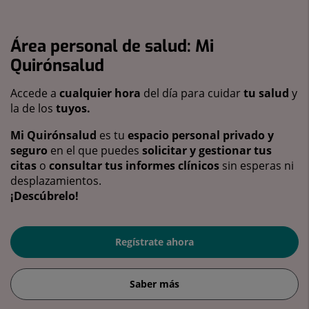
Área personal de salud: Mi
Quirónsalud
Accede a
cualquier hora
del día para cuidar
tu salud
y
la de los
tuyos.
Mi Quirónsalud
es tu
espacio personal privado y
seguro
en el que puedes
solicitar y gestionar tus
citas
o
consultar tus informes clínicos
sin esperas ni
desplazamientos.
¡Descúbrelo!
Regístrate ahora
Saber más