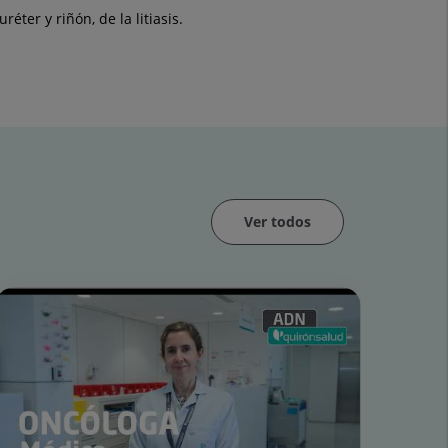
éter y riñón, de la litiasis.
Ver todos