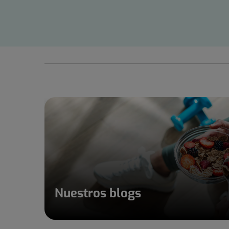
1
de
15
Nuestros blogs