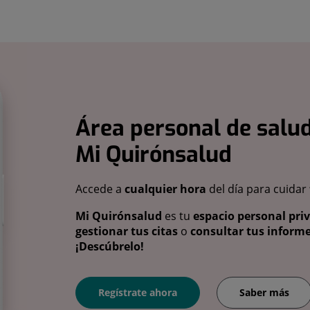
Área personal de salud
Mi Quirónsalud
Accede a
cualquier hora
del día para cuidar
Mi Quirónsalud
es tu
espacio personal pri
gestionar tus citas
o
consultar tus informe
¡Descúbrelo!
Regístrate ahora
Saber más