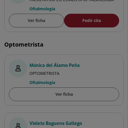
Oftalmología
Ver ficha
Pedir cita
Optometrista
Mónica del Álamo Peña
OPTOMETRISTA
Oftalmología
Ver ficha
Violeta Baguena Gallego