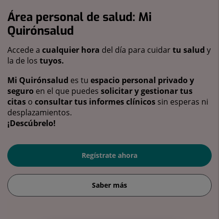
Área personal de salud: Mi
Quirónsalud
Accede a
cualquier hora
del día para cuidar
tu salud
y
la de los
tuyos.
Mi Quirónsalud
es tu
espacio personal privado y
seguro
en el que puedes
solicitar y gestionar tus
citas
o
consultar tus informes clínicos
sin esperas ni
desplazamientos.
¡Descúbrelo!
Regístrate ahora
Saber más