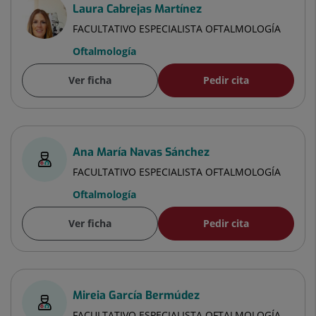
Laura Cabrejas Martínez
FACULTATIVO ESPECIALISTA OFTALMOLOGÍA
Oftalmología
Ver ficha
Pedir cita
Ana María Navas Sánchez
FACULTATIVO ESPECIALISTA OFTALMOLOGÍA
Oftalmología
Ver ficha
Pedir cita
Mireia García Bermúdez
FACULTATIVO ESPECIALISTA OFTALMOLOGÍA