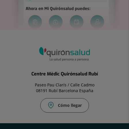
Centre Mèdic Quirónsalud Rubí
Paseo Pau Clarís / Calle Cadmo
08191 Rubí Barcelona España
Cómo llegar
Correo
electrónico: