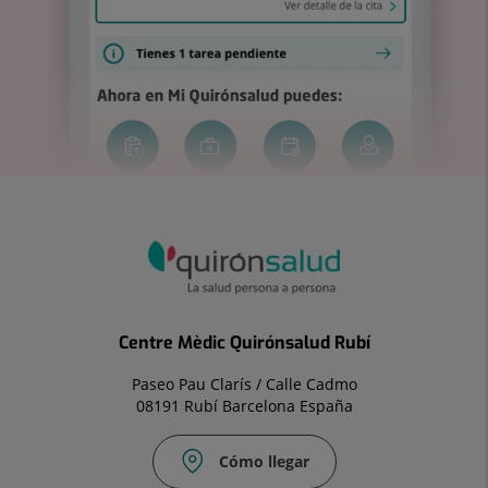
Centre Mèdic Quirónsalud Rubí
Paseo Pau Clarís / Calle Cadmo
08191 Rubí Barcelona España
Cómo llegar