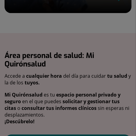
Área personal de salud: Mi
Quirónsalud
Accede a
cualquier hora
del día para cuidar
tu salud
y
la de los
tuyos.
Mi Quirónsalud
es tu
espacio personal privado y
seguro
en el que puedes
solicitar y gestionar tus
citas
o
consultar tus informes clínicos
sin esperas ni
desplazamientos.
¡Descúbrelo!