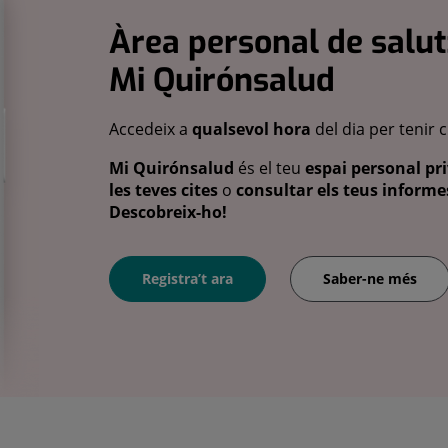
Àrea personal de salut
Mi Quirónsalud
Accedeix a
qualsevol hora
del dia per tenir 
Mi Quirónsalud
és el teu
espai personal pri
les teves cites
o
consultar els teus informes
Descobreix-ho!
Registra’t ara
Saber-ne més