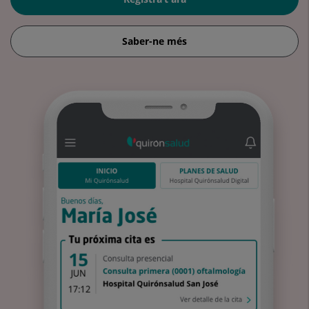
Saber-ne més