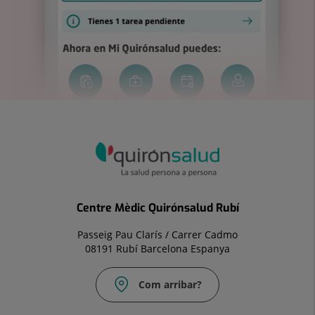
Centre Mèdic Quirónsalud Rubí
Passeig Pau Clarís / Carrer Cadmo
08191 Rubí Barcelona Espanya
Com arribar?
Correu