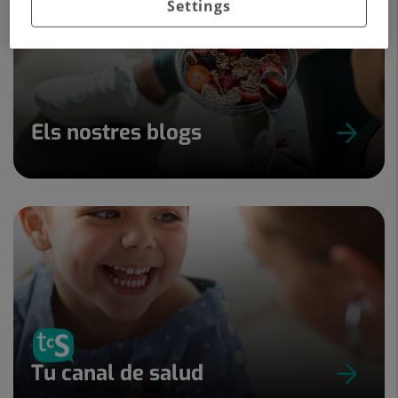
Settings
Els nostres blogs
Tu canal de salud