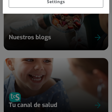
Settings
Nuestros blogs
Tu canal de salud