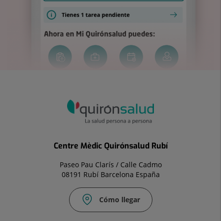
Centre Mèdic Quirónsalud Rubí
Paseo Pau Clarís / Calle Cadmo
08191 Rubí Barcelona España
Cómo llegar
Correo