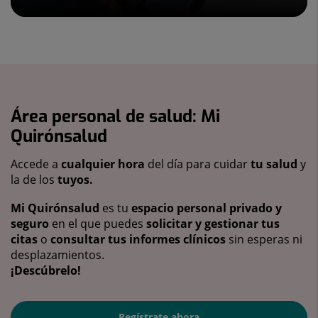
Área personal de salud: Mi
Quirónsalud
Accede a
cualquier hora
del día para cuidar
tu salud
y
la de los
tuyos.
Mi Quirónsalud
es tu
espacio personal privado y
seguro
en el que puedes
solicitar y gestionar tus
citas
o
consultar tus informes clínicos
sin esperas ni
desplazamientos.
¡Descúbrelo!
Regístrate ahora