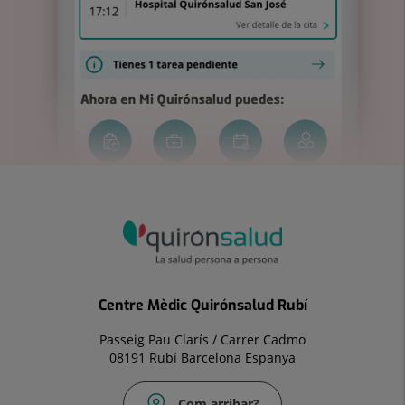
Centre Mèdic Quirónsalud Rubí
Passeig Pau Clarís / Carrer Cadmo
08191 Rubí Barcelona Espanya
Com arribar?