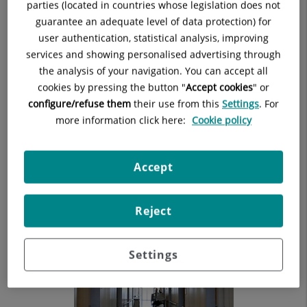
parties (located in countries whose legislation does not
guarantee an adequate level of data protection) for
user authentication, statistical analysis, improving
services and showing personalised advertising through
the analysis of your navigation. You can accept all
cookies by pressing the button "
Accept cookies
" or
configure/refuse them
their use from this
Settings
. For
more information click here:
Cookie policy
Accept
Reject
Settings