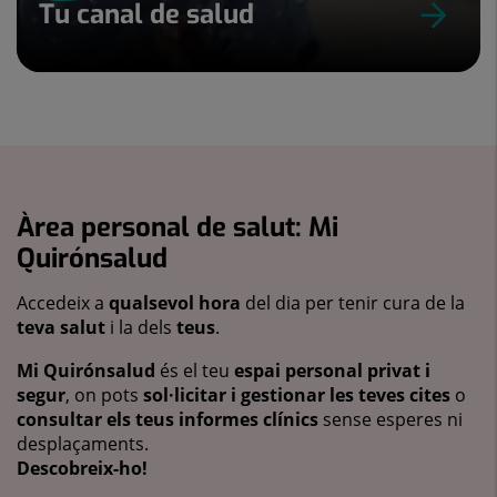
Tu canal de salud
Àrea personal de salut: Mi
Quirónsalud
Accedeix a
qualsevol hora
del dia per tenir cura de la
teva salut
i la dels
teus
.
Mi Quirónsalud
és el teu
espai personal privat i
segur
, on pots
sol·licitar i gestionar les teves cites
o
consultar els teus informes clínics
sense esperes ni
desplaçaments.
Descobreix-ho!