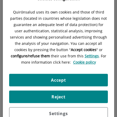
Quirónsalud uses its own cookies and those of third
parties (located in countries whose legislation does not
guarantee an adequate level of data protection) for
user authentication, statistical analysis, improving
services and showing personalised advertising through
the analysis of your navigation. You can accept all
cookies by pressing the button "
Accept cookies
" or
configure/refuse them
their use from this
Settings
. For
more information click here:
Cookie policy
Accept
Reject
Settings