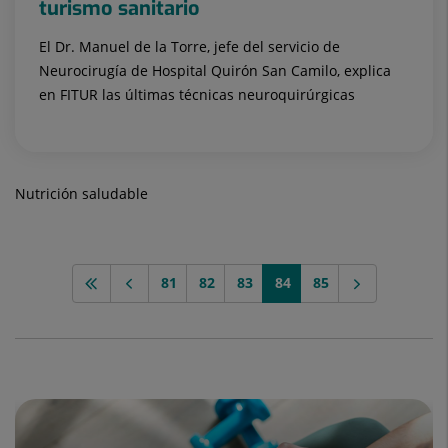
turismo sanitario
El Dr. Manuel de la Torre, jefe del servicio de
Neurocirugía de Hospital Quirón San Camilo, explica
en FITUR las últimas técnicas neuroquirúrgicas
Nutrición saludable
81
82
83
84
85