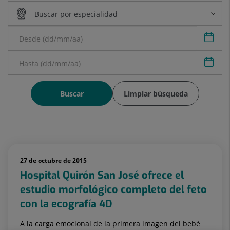
Sele
Sele
Buscar
Limpiar búsqueda
27 de octubre de 2015
Hospital Quirón San José ofrece el
estudio morfológico completo del feto
con la ecografía 4D
A la carga emocional de la primera imagen del bebé