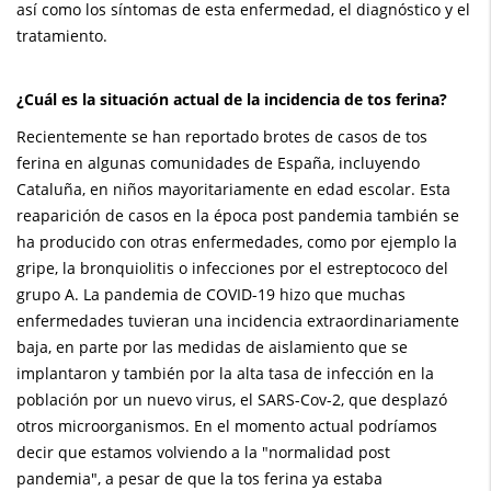
así como los síntomas de esta enfermedad, el diagnóstico y el
pequeños?
tratamiento.
¿Cuál es la situación actual de la incidencia de tos ferina?
Recientemente se han reportado brotes de casos de tos
ferina en algunas comunidades de España, incluyendo
Cataluña, en niños mayoritariamente en edad escolar. Esta
reaparición de casos en la época post pandemia también se
ha producido con otras enfermedades, como por ejemplo la
gripe, la bronquiolitis o infecciones por el estreptococo del
grupo A. La pandemia de COVID-19 hizo que muchas
enfermedades tuvieran una incidencia extraordinariamente
baja, en parte por las medidas de aislamiento que se
implantaron y también por la alta tasa de infección en la
población por un nuevo virus, el SARS-Cov-2, que desplazó
otros microorganismos. En el momento actual podríamos
decir que estamos volviendo a la "normalidad post
pandemia", a pesar de que la tos ferina ya estaba