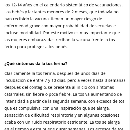
los 12-14 años en el calendario sistemático de vacunaciones.
Los bebés y lactantes menores de 2 meses, que todavía no
han recibido la vacuna, tienen un mayor riesgo de
enfermedad grave con mayor probabilidad de secuelas e
incluso mortalidad. Por este motivo es muy importante que
las mujeres embarazadas reciban la vacuna frente la tos
ferina para proteger a los bebés.
¿Qué síntomas da la tos ferina?
Clásicamente la tos ferina, después de unos días de
incubación de entre 7 y 10 días, pero a veces hasta 3 semanas
después del contagio, se presenta al inicio con síntomas
catarrales, sin fiebre o poca fiebre. La tos va aumentando de
intensidad a partir de la segunda semana, con excesos de tos
que es compulsiva, con una inspiración que se alarga,
sensación de dificultad respiratoria y en algunas ocasiones
acaba con un ruido respiratorio estridente. La tos se alarga
en el tiempo y esta puede durar semanas. Los excesos de tos