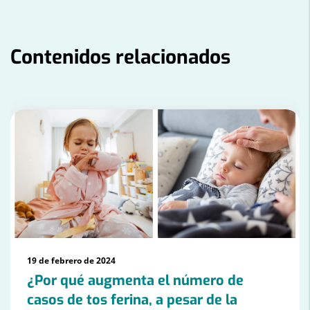
Contenidos relacionados
Número
de
diapositivas:
3
19 de febrero de 2024
¿Por qué augmenta el número de
casos de tos ferina, a pesar de la