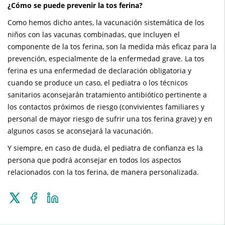
¿Cómo se puede prevenir la tos ferina?
Como hemos dicho antes, la vacunación sistemática de los
niños con las vacunas combinadas, que incluyen el
componente de la tos ferina, son la medida más eficaz para la
prevención, especialmente de la enfermedad grave. La tos
ferina es una enfermedad de declaración obligatoria y
cuando se produce un caso, el pediatra o los técnicos
sanitarios aconsejarán tratamiento antibiótico pertinente a
los contactos próximos de riesgo (convivientes familiares y
personal de mayor riesgo de sufrir una tos ferina grave) y en
algunos casos se aconsejará la vacunación.
Y siempre, en caso de duda, el pediatra de confianza es la
persona que podrá aconsejar en todos los aspectos
relacionados con la tos ferina, de manera personalizada.
Enviar
Compartir
Compartir
a
en
en
Twitter
Facebook
Linkedin