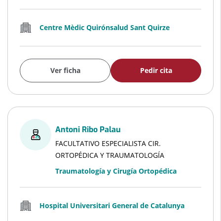
Centre Mèdic Quirónsalud Sant Quirze
Ver ficha
Pedir cita
Antoni Ribo Palau
FACULTATIVO ESPECIALISTA CIR.
ORTOPÉDICA Y TRAUMATOLOGÍA
Traumatología y Cirugía Ortopédica
Hospital Universitari General de Catalunya