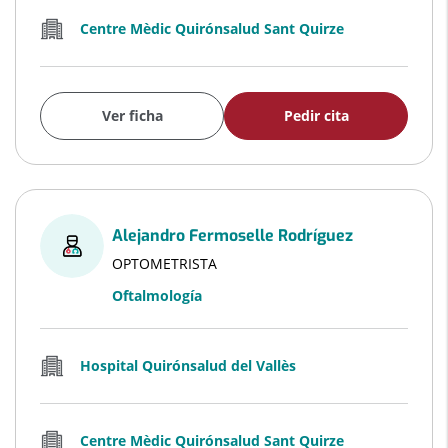
Centre Mèdic Quirónsalud Sant Quirze
Ver ficha
Pedir cita
Alejandro Fermoselle Rodríguez
OPTOMETRISTA
Oftalmología
Hospital Quirónsalud del Vallès
Centre Mèdic Quirónsalud Sant Quirze