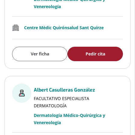
Venereología
Centre Mèdic Quirónsalud Sant Quirze
Ver ficha
Pedir cita
Albert Casulleras González
FACULTATIVO ESPECIALISTA
DERMATOLOGÍA
Dermatología Médico-Quirúrgica y
Venereología