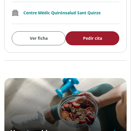
Centre Mèdic Quirónsalud Sant Quirze
Ver ficha
Pedir cita