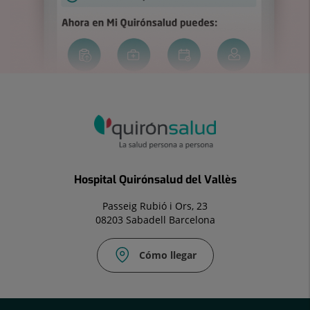
Hospital Quirónsalud del Vallès
Passeig Rubió i Ors, 23
08203 Sabadell Barcelona
Cómo llegar
Fax:
937