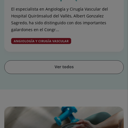
El especialista en Angiología y Cirugía Vascular del
Hospital Quirónsalud del Vallès, Albert Gonzalez
Sagredo, ha sido distinguido con dos importantes
galardones en el Congr...
ANGIOLOGÍA Y CIRUGÍA VASCULAR
Ver todos
Diapositiva
1
de
15