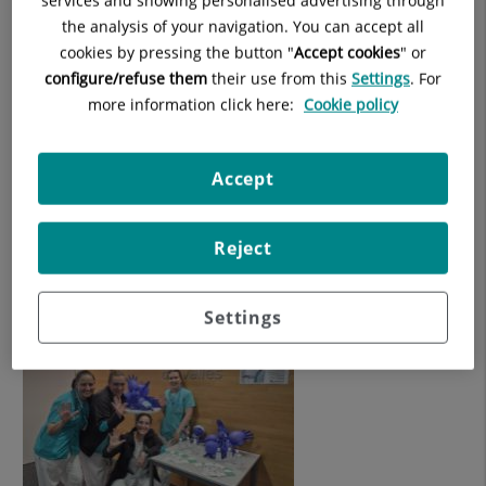
forma decisiva a reducir el riesgo de infecciones y a mejorar
the analysis of your navigation. You can accept all
la experiencia de quienes confían en sus cuidados.
cookies by pressing the button "
Accept cookies
" or
configure/refuse them
their use from this
Settings
. For
more information click here:
Cookie policy
Accept
Reject
Settings