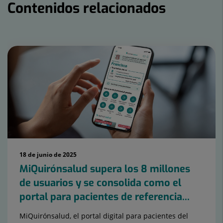
Contenidos relacionados
Número
de
diapositivas:
15
18 de junio de 2025
MiQuirónsalud supera los 8 millones
de usuarios y se consolida como el
portal para pacientes de referencia...
MiQuirónsalud, el portal digital para pacientes del