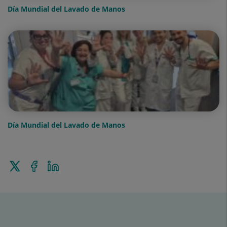
Día Mundial del Lavado de Manos
Día Mundial del Lavado de Manos
Enviar
Compartir
Compartir
a
en
en
Twitter
Facebook
Linkedin