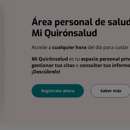
Área personal de salud
Mi Quirónsalud
Accede a
cualquier hora
del día para cuidar
Mi Quirónsalud
es tu
espacio personal pri
gestionar tus citas
o
consultar tus informe
¡Descúbrelo!
Regístrate ahora
Saber más