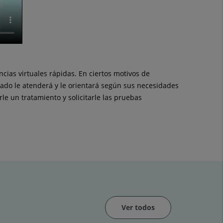
ias virtuales rápidas. En ciertos motivos de
zado le atenderá y le orientará según sus necesidades
rle un tratamiento y solicitarle las pruebas
Ver todos