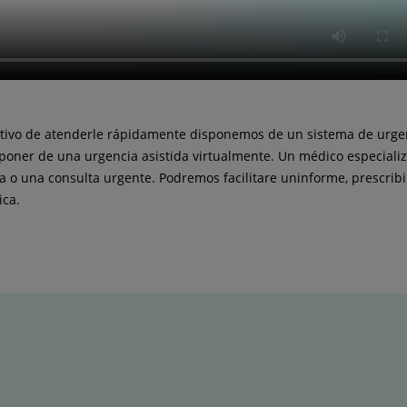
jetivo de atenderle rápidamente disponemos de un sistema de urgenc
isponer de una urgencia asistida virtualmente. Un médico especiali
ia o una consulta urgente. Podremos facilitare un
informe, prescribi
ica.