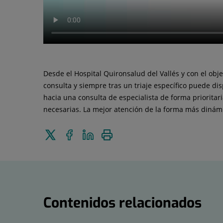
Desde el Hospital Quironsalud del Vallés y con el ob
consulta y siempre tras un triaje específico puede d
hacia una consulta de especialista de forma prioritar
necesarias. La mejor atención de la forma más dinám
Enviar
Compartir
Compartir
Imprimir
a
en
en
Twitter
Facebook
Linkedin
Contenidos relacionados