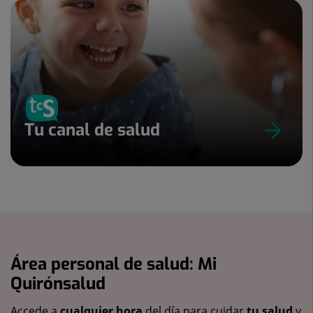
Tu canal de salud
Área personal de salud: Mi
Quirónsalud
Accede a
cualquier hora
del día para cuidar
tu salud
y