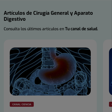
Artículos de Cirugía General y Aparato
Digestivo
Consulta los últimos artículos en
Tu canal de salud.
Número
de
diapositivas:
2
CANAL CIENCIA