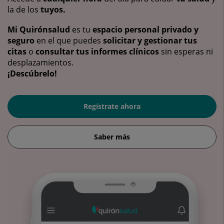
la de los
tuyos.
Mi Quirónsalud
es tu
espacio personal privado y
seguro
en el que puedes
solicitar y gestionar tus
citas
o
consultar tus informes clínicos
sin esperas ni
desplazamientos.
¡Descúbrelo!
Regístrate ahora
Saber más