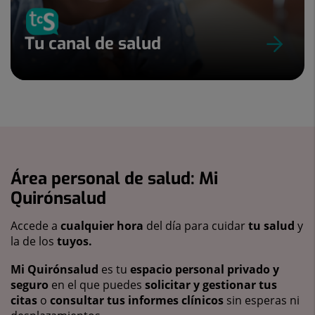
Tu canal de salud
Área personal de salud: Mi
Quirónsalud
Accede a
cualquier hora
del día para cuidar
tu salud
y
la de los
tuyos.
Mi Quirónsalud
es tu
espacio personal privado y
seguro
en el que puedes
solicitar y gestionar tus
citas
o
consultar tus informes clínicos
sin esperas ni