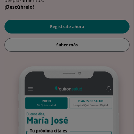
desplazamientos.
¡Descúbrelo!
Regístrate ahora
Saber más