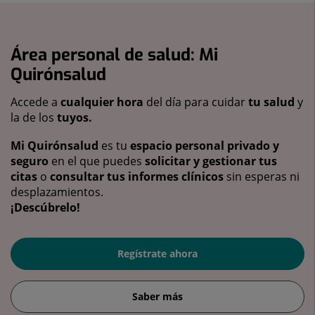
Área personal de salud: Mi
Quirónsalud
Accede a
cualquier hora
del día para cuidar
tu salud
y
la de los
tuyos.
Mi Quirónsalud
es tu
espacio personal privado y
seguro
en el que puedes
solicitar y gestionar tus
citas
o
consultar tus informes clínicos
sin esperas ni
desplazamientos.
¡Descúbrelo!
Regístrate ahora
Saber más