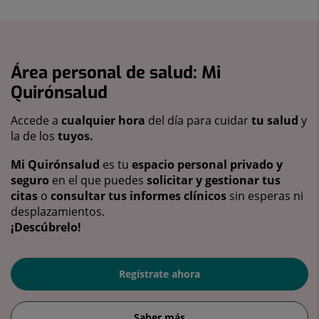
Área personal de salud: Mi
Quirónsalud
Accede a
cualquier hora
del día para cuidar
tu salud
y
la de los
tuyos.
Mi Quirónsalud
es tu
espacio personal privado y
seguro
en el que puedes
solicitar y gestionar tus
citas
o
consultar tus informes clínicos
sin esperas ni
desplazamientos.
¡Descúbrelo!
Regístrate ahora
Saber más