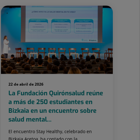
22 de abril de 2026
La Fundación Quirónsalud reúne
a más de 250 estudiantes en
Bizkaia en un encuentro sobre
salud mental...
El encuentro Stay Healthy, celebrado en
Bizkaia Aretoa, ha contado con la