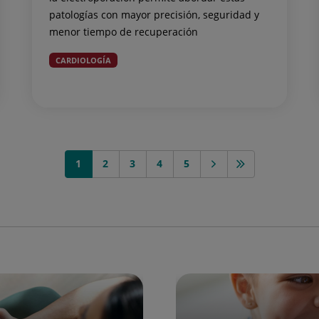
patologías con mayor precisión, seguridad y
menor tiempo de recuperación
CARDIOLOGÍA
1
2
3
4
5