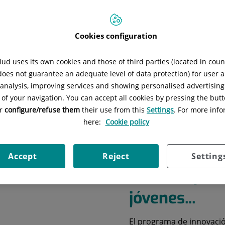
Seleccionar fecha
Cookies configuration
Buscar
Limpiar búsqueda
ud uses its own cookies and those of third parties (located in cou
 does not guarantee an adequate level of data protection) for user a
l analysis, improving services and showing personalised advertisin
 of your navigation. You can accept all cookies by pressing the butt
or
configure/refuse them
their use from this
Settings
. For more info
3 de julio de 2026
here:
Cookie policy
El programa 
Fundación Qu
Accept
Reject
Setting
curso 25/26
jóvenes...
El programa de innovació