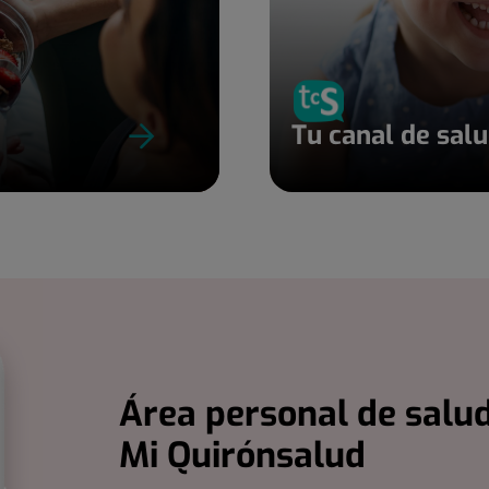
Tu canal de sal
Área personal de salud
Mi Quirónsalud