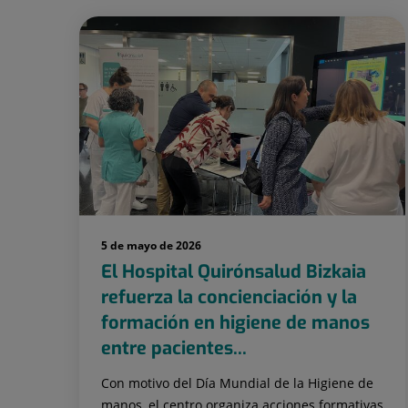
5 de mayo de 2026
El Hospital Quirónsalud Bizkaia
refuerza la concienciación y la
formación en higiene de manos
entre pacientes...
Con motivo del Día Mundial de la Higiene de
manos, el centro organiza acciones formativas