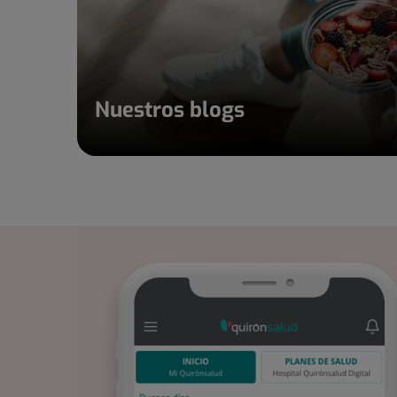
Nuestros blogs